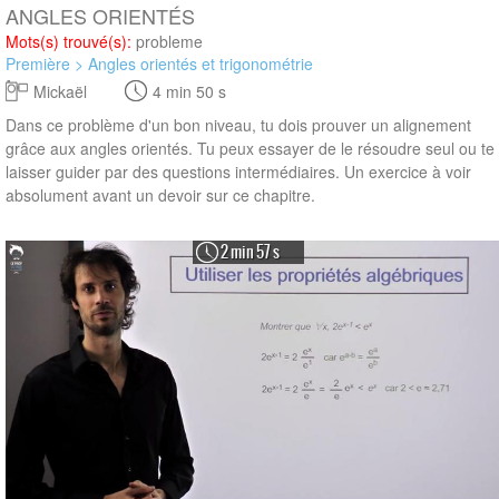
ANGLES ORIENTÉS
Mots(s) trouvé(s):
probleme
Première > Angles orientés et trigonométrie
Mickaël
4 min 50 s
Dans ce problème d'un bon niveau, tu dois prouver un alignement
grâce aux angles orientés. Tu peux essayer de le résoudre seul ou te
laisser guider par des questions intermédiaires. Un exercice à voir
absolument avant un devoir sur ce chapitre.
2 min 57 s