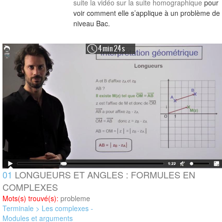
suite la vidéo sur
la suite homographique
pour
voir comment elle s’applique à un problème de
niveau Bac.
4 min 24 s
01
LONGUEURS ET ANGLES : FORMULES EN
COMPLEXES
Mots(s) trouvé(s):
probleme
Terminale > Les complexes -
Modules et arguments