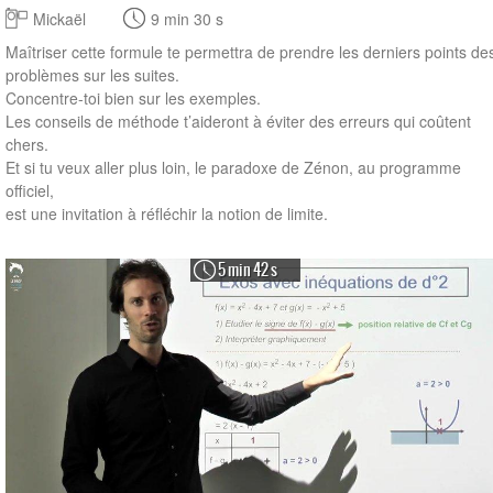
Mickaël
9 min 30 s
Maîtriser cette formule te permettra de prendre les derniers points de
problèmes sur les suites.
Concentre-toi bien sur les exemples.
Les conseils de méthode t’aideront à éviter des erreurs qui coûtent
chers.
Et si tu veux aller plus loin, le paradoxe de Zénon, au programme
officiel,
est une invitation à réfléchir la notion de limite.
5 min 42 s