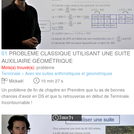
01
PROBLÈME CLASSIQUE UTILISANT UNE SUITE
AUXILIAIRE GÉOMÉTRIQUE
Mots(s) trouvé(s):
probleme
Terminale > Avec les suites arithmétiques et géométriques
Mickaël
10 min 27 s
Un problème de fin de chapitre en Première que tu as de bonnes
chances d'avoir en DS et que tu retrouveras en début de Terminale.
Incontournable !
3 min 9 s