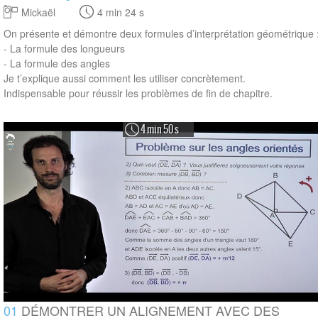
Mickaël
4 min 24 s
On présente et démontre deux formules d’interprétation géométrique 
- La formule des longueurs
- La formule des angles
Je t’explique aussi comment les utiliser concrètement.
Indispensable pour réussir les problèmes de fin de chapitre.
4 min 50 s
01
DÉMONTRER UN ALIGNEMENT AVEC DES