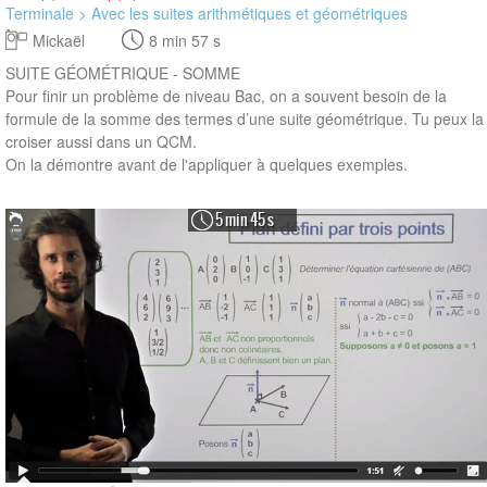
Terminale > Avec les suites arithmétiques et géométriques
Mickaël
8 min 57 s
SUITE GÉOMÉTRIQUE - SOMME
Pour finir un problème de niveau Bac, on a souvent besoin de la
formule de la somme des termes d’une suite géométrique. Tu peux la
croiser aussi dans un QCM.
On la démontre avant de l'appliquer à quelques exemples.
5 min 45 s