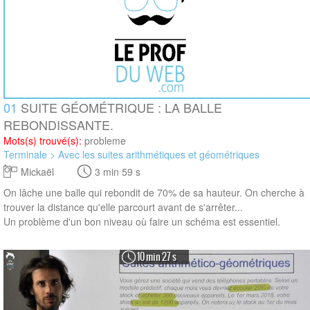
01
SUITE GÉOMÉTRIQUE : LA BALLE
REBONDISSANTE.
Mots(s) trouvé(s):
probleme
Terminale > Avec les suites arithmétiques et géométriques
Mickaël
3 min 59 s
On lâche une balle qui rebondit de 70% de sa hauteur. On cherche à
trouver la distance qu'elle parcourt avant de s'arrêter...
Un problème d'un bon niveau où faire un schéma est essentiel.
10 min 27 s