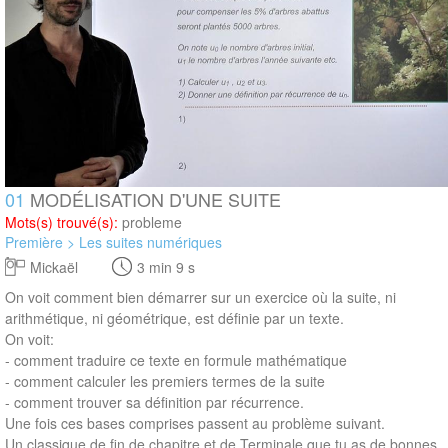
01
MODÉLISATION D'UNE SUITE
Mots(s) trouvé(s):
probleme
Première > Les suites numériques
Mickaël
3 min 9 s
On voit comment bien démarrer sur un exercice où la suite, ni
arithmétique, ni géométrique, est définie par un texte.
On voit:
- comment traduire ce texte en formule mathématique
- comment calculer les premiers termes de la suite
- comment trouver sa définition par récurrence.
Une fois ces bases comprises passent au problème suivant.
Un classique de fin de chapitre et de Terminale que tu as de bonnes