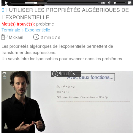
01
UTILISER LES PROPRIÉTÉS ALGÉBRIQUES DE
L'EXPONENTIELLE
Mots(s) trouvé(s):
probleme
Terminale > Exponentielle
Mickaël
2 min 57 s
Les propriétés algébriques de l'exponentielle permettent de
transformer des expressions.
Un savoir-faire indispensables pour avancer dans les problèmes.
4 min 55 s