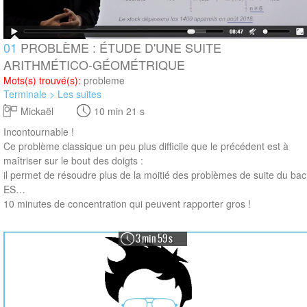
01
PROBLÈME : ÉTUDE D'UNE SUITE
ARITHMÉTICO-GÉOMÉTRIQUE
Mots(s) trouvé(s):
probleme
Terminale > Les suites
Mickaël
10 min 21 s
Incontournable !
Ce problème classique un peu plus difficile que le précédent est à
maîtriser sur le bout des doigts :
il permet de résoudre plus de la moitié des problèmes de suite du bac
ES…
10 minutes de concentration qui peuvent rapporter gros !
3 min 59 s