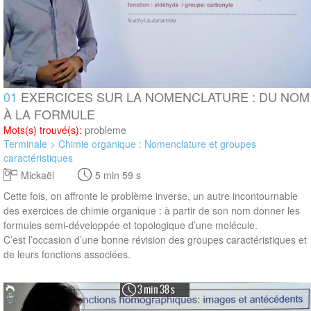
01
EXERCICES SUR LA NOMENCLATURE : DU NOM
À LA FORMULE
Mots(s) trouvé(s):
probleme
Terminale > Chimie organique : Nomenclature et groupes
caractéristiques
Mickaël
5 min 59 s
Cette fois, on affronte le problème inverse, un autre incontournable
des exercices de chimie organique : à partir de son nom donner les
formules semi-développée et topologique d’une molécule.
C’est l’occasion d’une bonne révision des groupes caractéristiques et
de leurs fonctions associées.
3 min 38 s