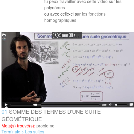
tu peux travailler avec
cette vidéo sur les
polynômes
ou avec celle-ci sur
les fonctions
homographiques
9 min 30 s
01
SOMME DES TERMES D'UNE SUITE
GÉOMÉTRIQUE
Mots(s) trouvé(s):
probleme
Terminale > Les suites