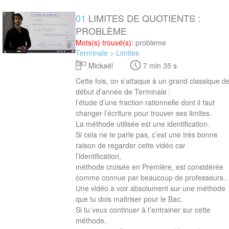
01
LIMITES DE QUOTIENTS :
7 min 35 s
PROBLÈME
Mots(s) trouvé(s):
probleme
Terminale > Limites
Mickaël
7 min 35 s
Cette fois, on s’attaque à un grand classique d
début d’année de Terminale :
l’étude d’une fraction rationnelle dont il faut
changer l’écriture pour trouver ses limites.
La méthode utilisée est une identification.
Si cela ne te parle pas, c’est une très bonne
raison de regarder cette vidéo car
l’identification,
méthode croisée en Première, est considérée
comme connue par beaucoup de professeurs
Une vidéo à voir absolument sur une méthode
que tu dois maitriser pour le Bac.
Si tu veux continuer à t’entrainer sur cette
méthode,