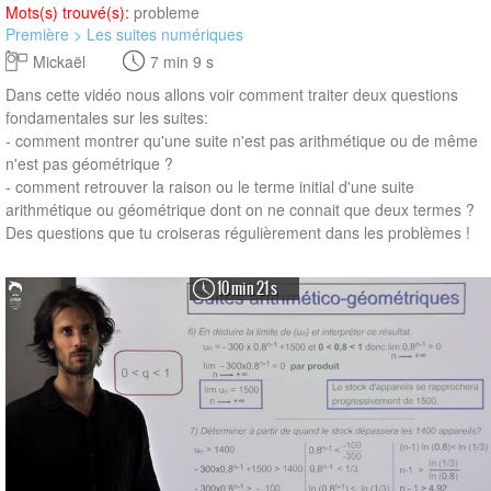
Mots(s) trouvé(s):
probleme
Première > Les suites numériques
Mickaël
7 min 9 s
Dans cette vidéo nous allons voir comment traiter deux questions
fondamentales sur les suites:
- comment montrer qu'une suite n'est pas arithmétique ou de même
n'est pas géométrique ?
- comment retrouver la raison ou le terme initial d'une suite
arithmétique ou géométrique dont on ne connait que deux termes ?
Des questions que tu croiseras régulièrement dans les problèmes !
10 min 21 s