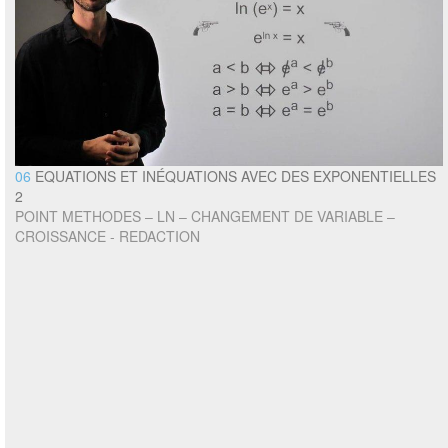
06
EQUATIONS ET INÉQUATIONS AVEC DES EXPONENTIELLES
2
POINT METHODES – LN – CHANGEMENT DE VARIABLE –
CROISSANCE - REDACTION