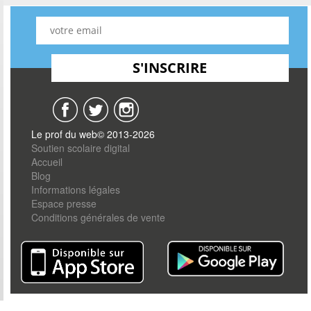
Le prof du web© 2013-2026
Soutien scolaire digital
Accueil
Blog
Informations légales
Espace presse
Conditions générales de vente