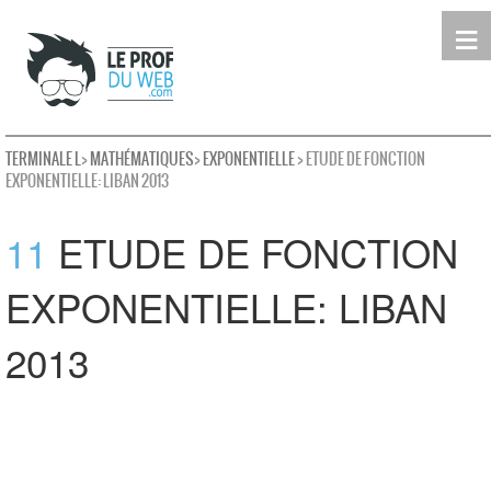
≡
Terminale
Première
Seconde
leProfDuWeb
Rechercher
TERMINALE L
>
MATHÉMATIQUES
>
EXPONENTIELLE
> ETUDE DE FONCTION
EXPONENTIELLE: LIBAN 2013
11
ETUDE DE FONCTION
EXPONENTIELLE: LIBAN
2013