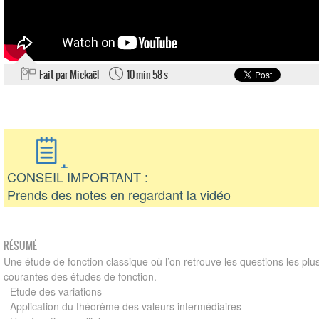
Fait par Mickaël
10 min 58 s
CONSEIL IMPORTANT :
Prends des notes en regardant la vidéo
RÉSUMÉ
Une étude de fonction classique où l’on retrouve les questions les plu
courantes des études de fonction.
- Etude des variations
- Application du théorème des valeurs intermédiaires