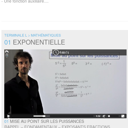
- Une fonction auxiliaire....
TERMINALE L > MATHÉMATIQUES
01
EXPONENTIELLE
4 min 1 s
01
MISE AU POINT SUR LES PUISSANCES
RAPPEL – FONDAMENTAUX – EXPOSANTS FRACTIONS