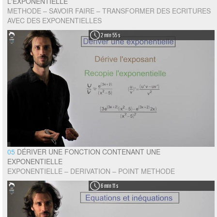
L'EXPONENTIELLE
METHODE – SAVOIR FAIRE – TRANSFORMER DES ECRITURES
AVEC DES EXPONENTIELLES
2 min 55 s
05
DÉRIVER UNE FONCTION CONTENANT UNE
EXPONENTIELLE
EXPONENTIELLE – DERIVATION – POINT METHODE
6 min 11 s