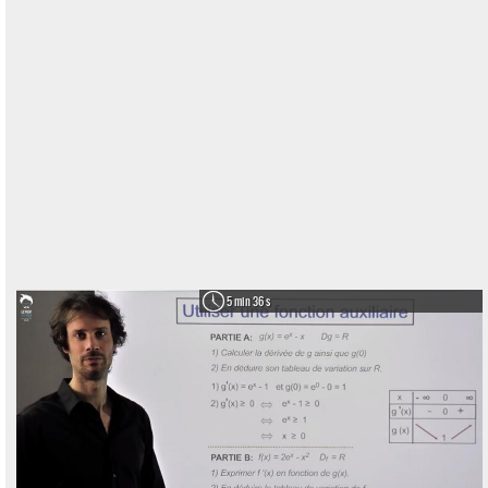
5 min 36 s