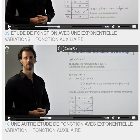
09
ETUDE DE FONCTION AVEC UNE EXPONENTIELLE
VARIATIONS – FONCTION AUXILIAIRE
3 min 27 s
10
UNE AUTRE ÉTUDE DE FONCTION AVEC EXPONENTIELLE
VARIATION – FONCTION AUXILIAIRE