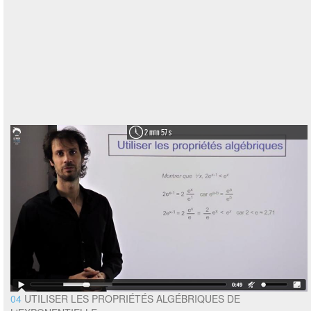
2 min 57 s
04
UTILISER LES PROPRIÉTÉS ALGÉBRIQUES DE