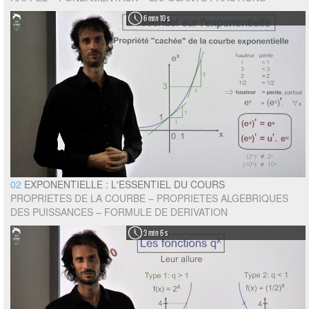
6 min 10 s
02
EXPONENTIELLE : L'ESSENTIEL DU COURS
PROPRIETES DE LA COURBE – PROPRIETES ALGEBRIQUES
DES PUISSANCES – FORMULE DE DERIVATION
3 min 6 s