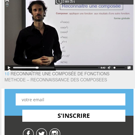
2 min 35 s
10
RECONNAÎTRE UNE COMPOSÉE DE FONCTIONS
METHODE – RECONNAISSANCE DES COMPOSEES