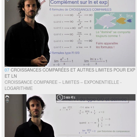
07
CROISSANCES COMPARÉES ET AUTRES LIMITES POUR EXP
ET LN
CROISSANCE COMPAREE – LIMITES – EXPONENTIELLE -
LOGARITHME
3 min 41 s