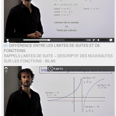
01
DIFFÉRENCE ENTRE LES LIMITES DE SUITES ET DE
FONCTIONS
RAPPELS LIMITES DE SUITE – DESCRIPTIF DES NOUVEAUTES
SUR LES FONCTIONS - BILAN
4 min 9 s