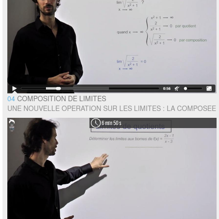
04
COMPOSITION DE LIMITES
UNE NOUVELLE OPERATION SUR LES LIMITES : LA COMPOSEE
6 min 50 s