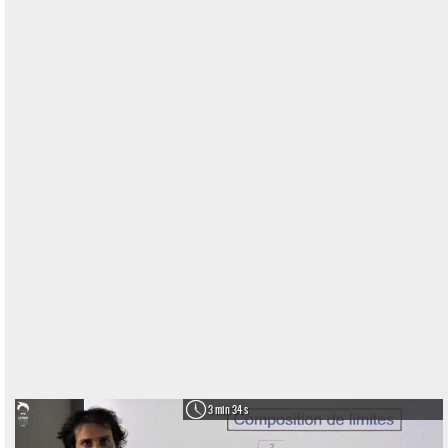
3 min 34 s