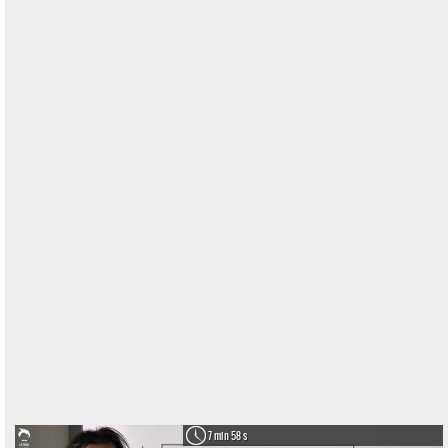
7 min 58 s