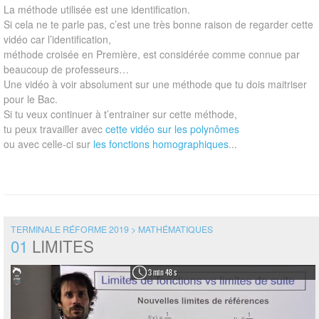
La méthode utilisée est une identification.
Si cela ne te parle pas, c’est une très bonne raison de regarder cette
vidéo car l’identification,
méthode croisée en Première, est considérée comme connue par
beaucoup de professeurs…
Une vidéo à voir absolument sur une méthode que tu dois maitriser
pour le Bac.
Si tu veux continuer à t’entrainer sur cette méthode,
tu peux travailler avec
cette vidéo sur les polynômes
ou avec celle-ci sur
les fonctions homographiques
...
TERMINALE RÉFORME 2019 > MATHÉMATIQUES
01
LIMITES
3 min 48 s