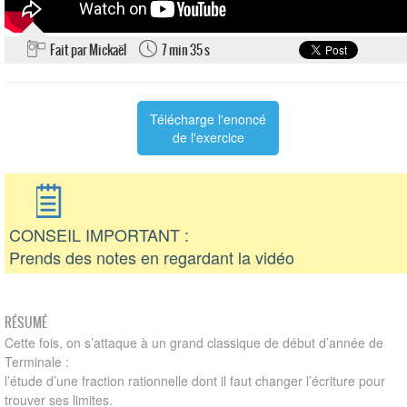
Fait par Mickaël
7 min 35 s
Télécharge l'enoncé
de l'exercice
CONSEIL IMPORTANT :
Prends des notes en regardant la vidéo
RÉSUMÉ
Cette fois, on s’attaque à un grand classique de début d’année de
Terminale :
l’étude d’une fraction rationnelle dont il faut changer l’écriture pour
trouver ses limites.