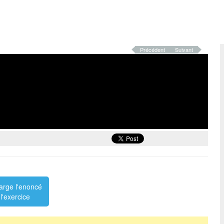
Précédent
Suivant
arge l'enoncé
l'exercice