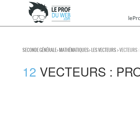
leP
SECONDE GÉNÉRALE
>
MATHÉMATIQUES
>
LES VECTEURS
> VECTEURS :
12
VECTEURS : PR