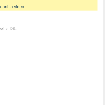
dant la vidéo
oir en DS...