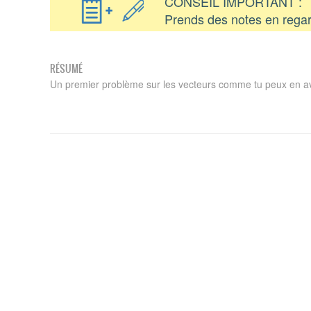
CONSEIL IMPORTANT :
Prends des notes en regar
RÉSUMÉ
Un premier problème sur les vecteurs comme tu peux en av