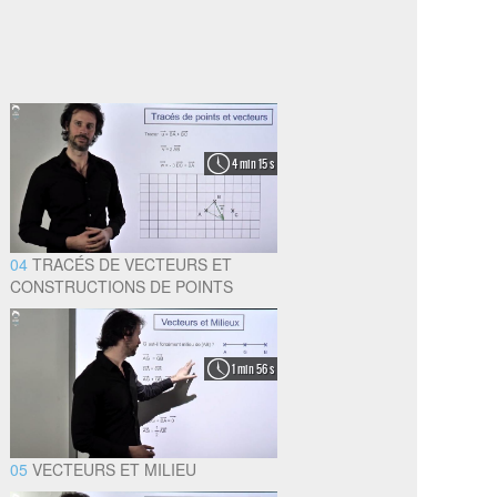
4 min 15 s
04
TRACÉS DE VECTEURS ET
CONSTRUCTIONS DE POINTS
1 min 56 s
05
VECTEURS ET MILIEU