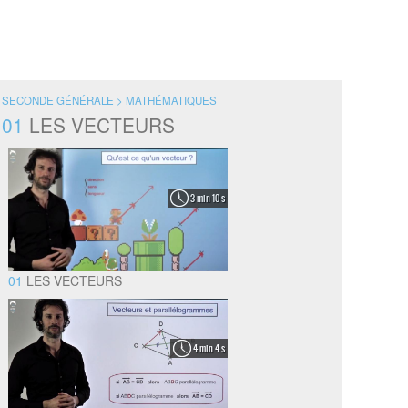
SECONDE GÉNÉRALE > MATHÉMATIQUES
01
LES VECTEURS
3 min 10 s
01
LES VECTEURS
4 min 4 s