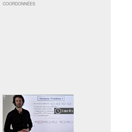
COORDONNÉES
3 min 41 s