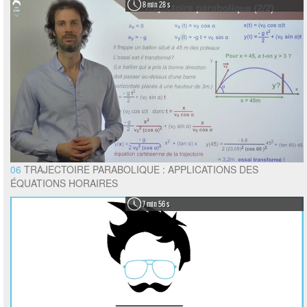
8 min 28 s
06
TRAJECTOIRE PARABOLIQUE : APPLICATIONS DES
ÉQUATIONS HORAIRES
7 min 56 s