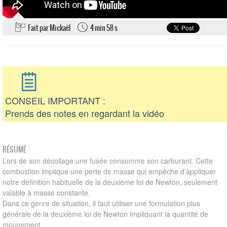
Fait par Mickaël
4 min 58 s
CONSEIL IMPORTANT :
Prends des notes en regardant la vidéo
RÉSUMÉ
Lors de son décollage une fusée consomme son carburant. Cette
combustion implique une perte de masse qui empêche d’appliquer
notre définition habituelle de la deuxième loi de Newton, seulement
valable à masse constante.
Dans ce genre de situation, il faut utiliser une formulation plus
générale de la deuxième loi de Newton impliquant la quantité de
mouvement.