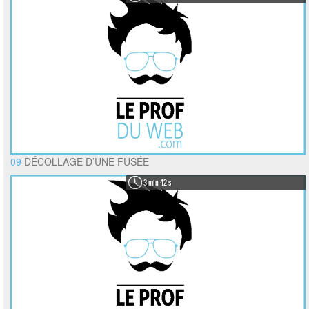
09
DÉCOLLAGE D’UNE FUSÉE
3 min 42 s