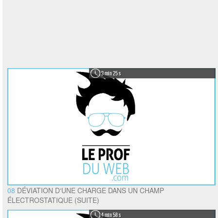
3 min 25 s
08
DÉVIATION D‘UNE CHARGE DANS UN CHAMP
ÉLECTROSTATIQUE (SUITE)
4 min 58 s