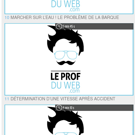
10
MARCHER SUR L’EAU ! LE PROBLÈME DE LA BARQUE
5 min 45 s
11
DÉTERMINATION D’UNE VITESSE APRÈS ACCIDENT
4 min 10 s