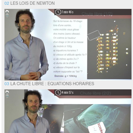
02
LES LOIS DE NEWTON
7 min 46 s
03
LA CHUTE LIBRE : EQUATIONS HORAIRES
4 min 57 s