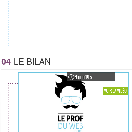
04
LE BILAN
4 min 10 s
VOIR LA VIDÉO