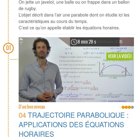
On jette un javelot, une balle ou on frappe dans un ballon
de rugby.
L’objet décrit dans l’air une parabole dont on étudie ici les
caractéristiques au cours du temps.
C’est ce qu’on appelle établir les équations horaires.
8 min 28 s
01
VOIR LA VIDÉO
D'un bon niveau
04
TRAJECTOIRE PARABOLIQUE :
APPLICATIONS DES ÉQUATIONS
HORAIRES