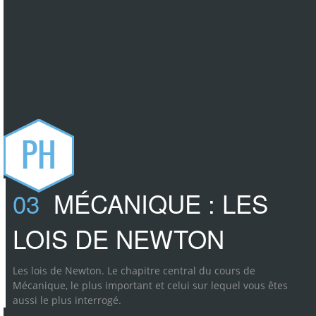
PH
03
MÉCANIQUE : LES
LOIS DE NEWTON
Les lois de Newton. Le chapitre central du cours de
Mécanique, le plus important et celui sur lequel vous êtes
aussi le plus interrogé.