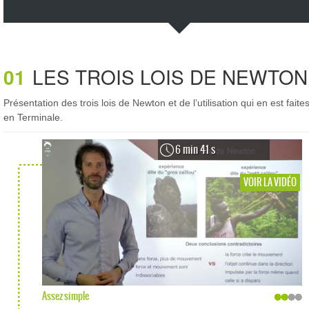
01
LES TROIS LOIS DE NEWTON
Présentation des trois lois de Newton et de l’utilisation qui en est faite
en Terminale.
6 min 41 s
VOIR LA VIDÉO
Assez simple