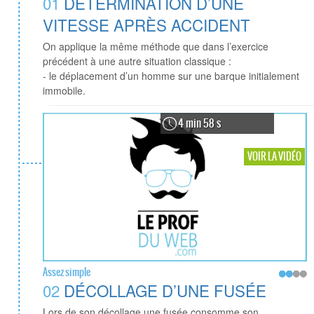
01
DÉTERMINATION D’UNE
VITESSE APRÈS ACCIDENT
On applique la même méthode que dans l’exercice
précédent à une autre situation classique :
- le déplacement d’un homme sur une barque initialement
immobile.
4 min 58 s
VOIR LA VIDÉO
Assez simple
02
DÉCOLLAGE D’UNE FUSÉE
Lors de son décollage une fusée consomme son