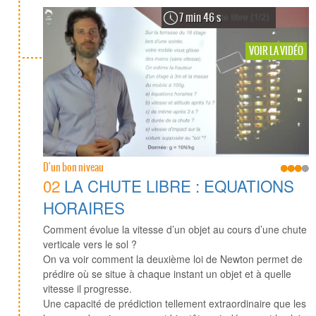
7 min 46 s
VOIR LA VIDÉO
D'un bon niveau
02
LA CHUTE LIBRE : EQUATIONS
HORAIRES
Comment évolue la vitesse d’un objet au cours d’une chute
verticale vers le sol ?
On va voir comment la deuxième loi de Newton permet de
prédire où se situe à chaque instant un objet et à quelle
vitesse il progresse.
Une capacité de prédiction tellement extraordinaire que les