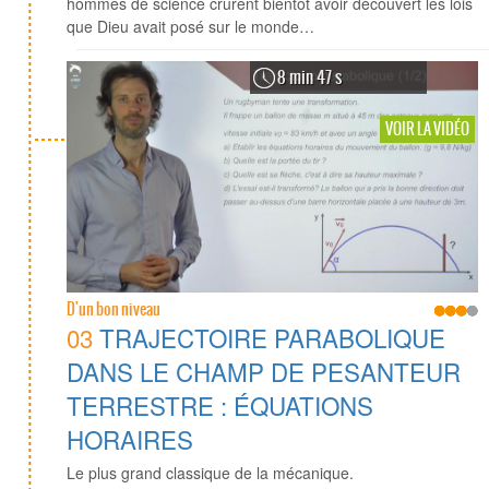
hommes de science crurent bientôt avoir découvert les lois
que Dieu avait posé sur le monde…
8 min 47 s
VOIR LA VIDÉO
D'un bon niveau
03
TRAJECTOIRE PARABOLIQUE
DANS LE CHAMP DE PESANTEUR
TERRESTRE : ÉQUATIONS
HORAIRES
Le plus grand classique de la mécanique.