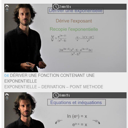
2 min 55 s
04
DÉRIVER UNE FONCTION CONTENANT UNE
EXPONENTIELLE
EXPONENTIELLE – DERIVATION – POINT METHODE
6 min 11 s