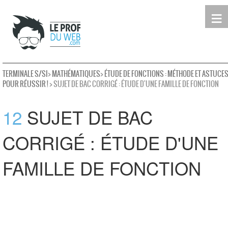
≡
Terminale
Première
Seconde
leProfDuWeb
Rechercher
TERMINALE S/SI
>
MATHÉMATIQUES
>
ÉTUDE DE FONCTIONS : MÉTHODE ET ASTUCE
POUR RÉUSSIR !
> SUJET DE BAC CORRIGÉ : ÉTUDE D'UNE FAMILLE DE FONCTION
12
SUJET DE BAC
CORRIGÉ : ÉTUDE D'UNE
FAMILLE DE FONCTION