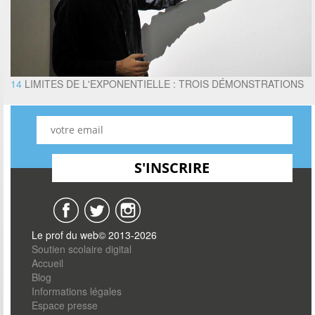
14
LIMITES DE L'EXPONENTIELLE : TROIS DÉMONSTRATIONS
Le prof du web© 2013-2026
Soutien scolaire digital
Accueil
Blog
Informations légales
Espace presse