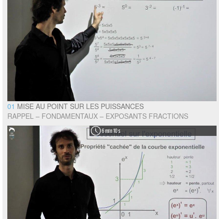
01
MISE AU POINT SUR LES PUISSANCES
RAPPEL – FONDAMENTAUX – EXPOSANTS FRACTIONS
6 min 10 s