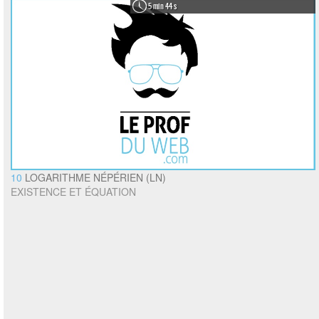
5 min 44 s
10
LOGARITHME NÉPÉRIEN (LN)
EXISTENCE ET ÉQUATION