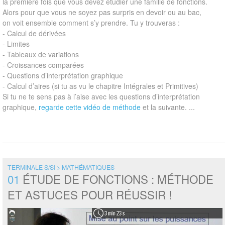
la première fois que vous devez étudier une famille de fonctions.
Alors pour que vous ne soyez pas surpris en devoir ou au bac,
on voit ensemble comment s’y prendre. Tu y trouveras :
- Calcul de dérivées
- Limites
- Tableaux de variations
- Croissances comparées
- Questions d’interprétation graphique
- Calcul d’aires (si tu as vu le chapitre Intégrales et Primitives)
Si tu ne te sens pas à l’aise avec les questions d’interprétation
graphique,
regarde cette vidéo de méthode
et la suivante. ...
TERMINALE S/SI > MATHÉMATIQUES
01
ÉTUDE DE FONCTIONS : MÉTHODE
ET ASTUCES POUR RÉUSSIR !
3 min 23 s