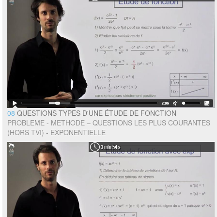
08
QUESTIONS TYPES D'UNE ÉTUDE DE FONCTION
PROBLEME - METHODE – QUESTIONS LES PLUS COURANTES
(HORS TVI) - EXPONENTIELLE
3 min 54 s