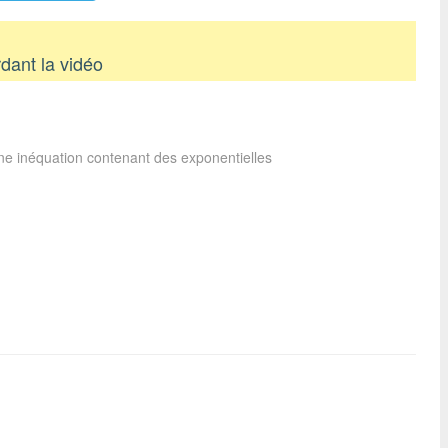
dant la vidéo
ne inéquation contenant des exponentielles