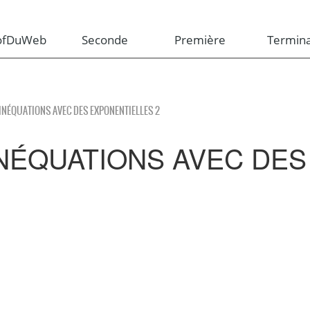
rofDuWeb
Seconde
Première
Termina
 INÉQUATIONS AVEC DES EXPONENTIELLES 2
NÉQUATIONS AVEC DES