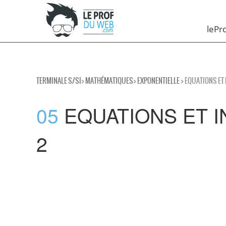
leP
TERMINALE S/SI
>
MATHÉMATIQUES
>
EXPONENTIELLE
> EQUATIONS ET
05
EQUATIONS ET I
2