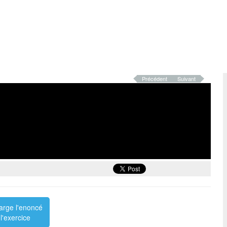
Précédent
Suivant
arge l'enoncé
l'exercice