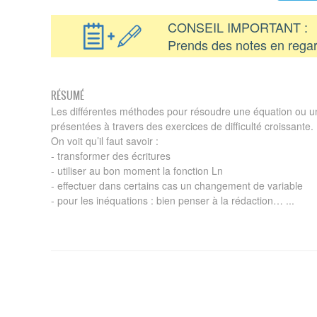
CONSEIL IMPORTANT :
Prends des notes en regar
RÉSUMÉ
Les différentes méthodes pour résoudre une équation ou u
présentées à travers des exercices de difficulté croissante.
On voit qu’il faut savoir :
- transformer des écritures
- utiliser au bon moment la fonction Ln
- effectuer dans certains cas un changement de variable
- pour les inéquations : bien penser à la rédaction… ...