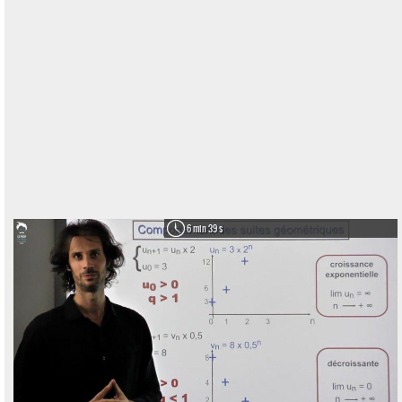
6 min 39 s