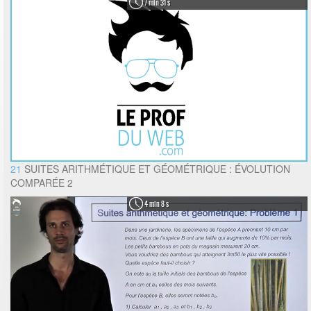
7 min 31 s
21
SUITES ARITHMÉTIQUE ET GÉOMÉTRIQUE : ÉVOLUTION
COMPARÉE 2
4 min 8 s