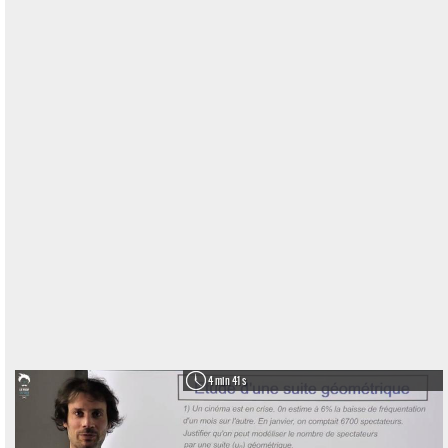
4 min 41 s