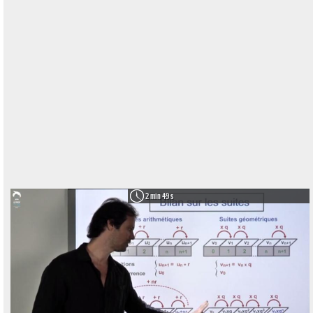
2 min 49 s