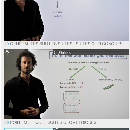
19
GÉNÉRALITÉS SUR LES SUITES : SUITES QUELCONQUES
3 min 4 s
20
POINT MÉTHODE : SUITES GÉOMÉTRIQUES