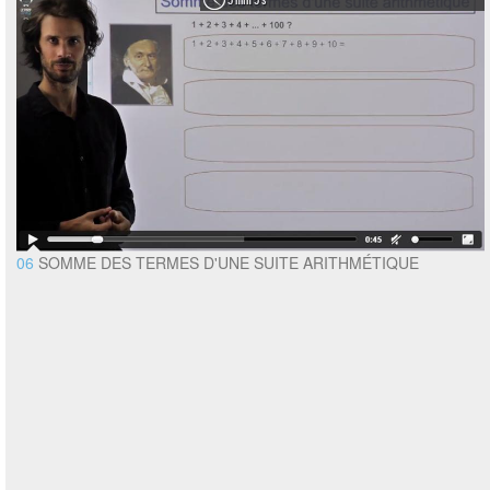
06
SOMME DES TERMES D'UNE SUITE ARITHMÉTIQUE