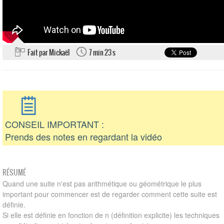
Fait par Mickaël
7 min 23 s
CONSEIL IMPORTANT :
Prends des notes en regardant la vidéo
RÉSUMÉ
Quand une suite n'est pas arithmétique ou géométrique le plus
important pour commencer est de regarder comment cette suite est
définie.
Si elle est définie en fonction de n (définition explicite) les techniques