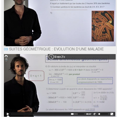
09
SUITES GÉOMÉTRIQUE : EVOLUTION D'UNE MALADIE
10 min 21 s