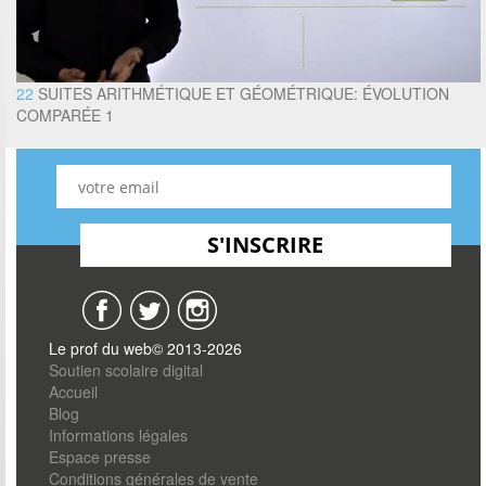
22
SUITES ARITHMÉTIQUE ET GÉOMÉTRIQUE: ÉVOLUTION
COMPARÉE 1
Le prof du web© 2013-2026
Soutien scolaire digital
Accueil
Blog
Informations légales
Espace presse
Conditions générales de vente