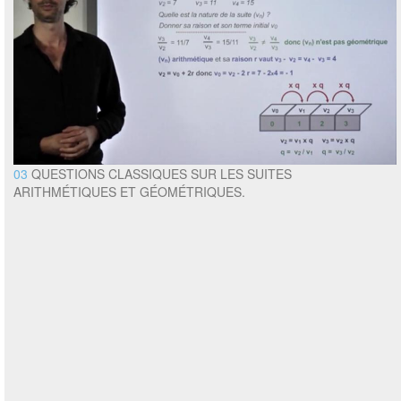
03
QUESTIONS CLASSIQUES SUR LES SUITES
ARITHMÉTIQUES ET GÉOMÉTRIQUES.