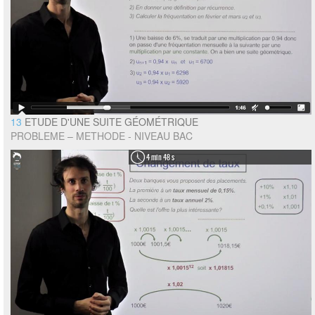
13
ETUDE D'UNE SUITE GÉOMÉTRIQUE
PROBLEME – METHODE - NIVEAU BAC
4 min 48 s