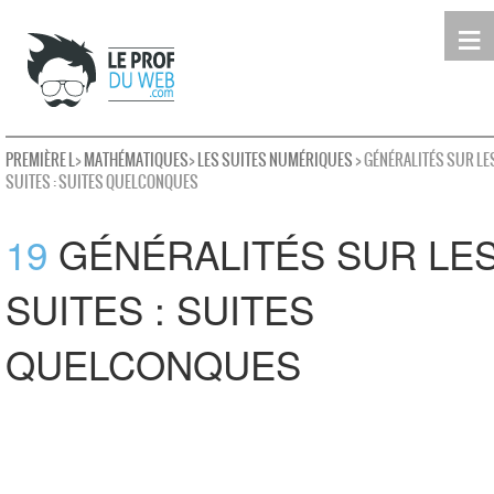
≡
Terminale
Première
Seconde
leProfDuWeb
Rechercher
PREMIÈRE L
>
MATHÉMATIQUES
>
LES SUITES NUMÉRIQUES
> GÉNÉRALITÉS SUR LE
SUITES : SUITES QUELCONQUES
19
GÉNÉRALITÉS SUR LE
SUITES : SUITES
QUELCONQUES