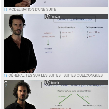
18
MODÉLISATION D'UNE SUITE
7 min 23 s
19
GÉNÉRALITÉS SUR LES SUITES : SUITES QUELCONQUES
3 min 4 s