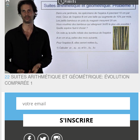
4 min 8 s
22
SUITES ARITHMÉTIQUE ET GÉOMÉTRIQUE: ÉVOLUTION
COMPARÉE 1