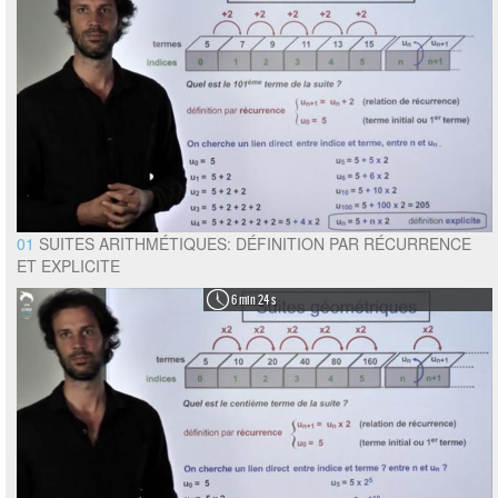
01
SUITES ARITHMÉTIQUES: DÉFINITION PAR RÉCURRENCE
ET EXPLICITE
6 min 24 s