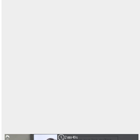
2 min 49 s