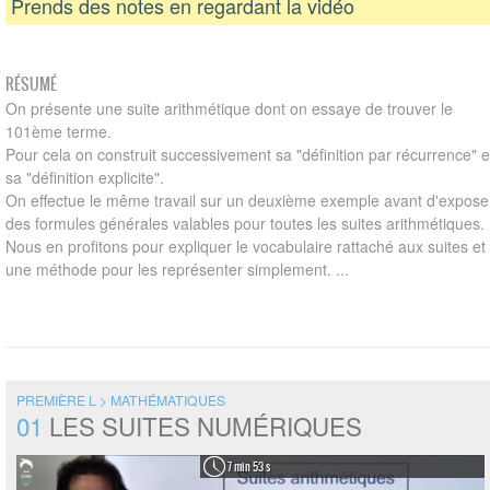
Prends des notes en regardant la vidéo
RÉSUMÉ
On présente une suite arithmétique dont on essaye de trouver le
101ème terme.
Pour cela on construit successivement sa "définition par récurrence" e
sa "définition explicite".
On effectue le même travail sur un deuxième exemple avant d'expose
des formules générales valables pour toutes les suites arithmétiques.
Nous en profitons pour expliquer le vocabulaire rattaché aux suites et
une méthode pour les représenter simplement. ...
PREMIÈRE L > MATHÉMATIQUES
01
LES SUITES NUMÉRIQUES
7 min 53 s