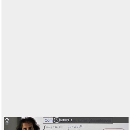
6 min 39 s