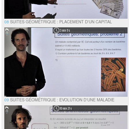
08
SUITES GÉOMÉTRIQUE : PLACEMENT D'UN CAPITAL
3 min 9 s
09
SUITES GÉOMÉTRIQUE : EVOLUTION D'UNE MALADIE
10 min 21 s