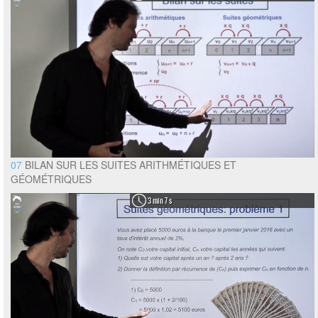
07
BILAN SUR LES SUITES ARITHMÉTIQUES ET
GÉOMÉTRIQUES
3 min 7 s