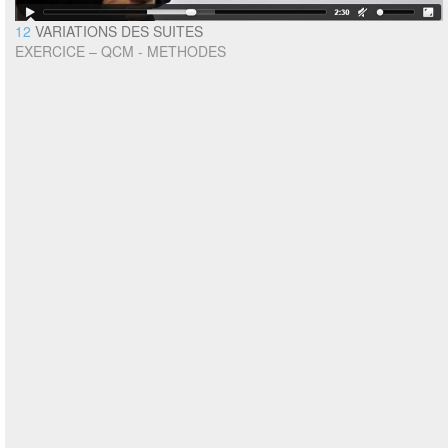
12
VARIATIONS DES SUITES
EXERCICE – QCM - METHODES