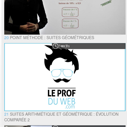
20
POINT MÉTHODE : SUITES GÉOMÉTRIQUES
7 min 31 s
21
SUITES ARITHMÉTIQUE ET GÉOMÉTRIQUE : ÉVOLUTION
COMPARÉE 2