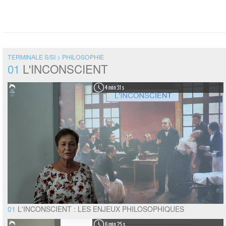
TERMINALE S/SI > PHILOSOPHIE
01
L'INCONSCIENT
4 min 31 s
01
L'INCONSCIENT : LES ENJEUX PHILOSOPHIQUES
6 min 25 s