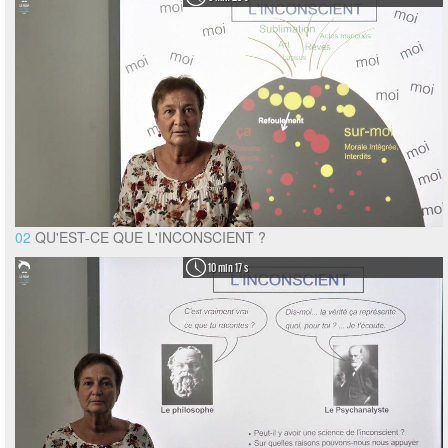
02
QU'EST-CE QUE L'INCONSCIENT ?
10 min 17 s