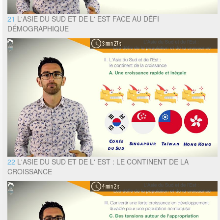
21
L'ASIE DU SUD ET DE L' EST FACE AU DÉFI
DÉMOGRAPHIQUE
3 min 27 s
22
L'ASIE DU SUD ET DE L' EST : LE CONTINENT DE LA
CROISSANCE
4 min 2 s