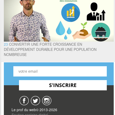
23
CONVERTIR UNE FORTE CROISSANCE EN
DÉVELOPPEMENT DURABLE POUR UNE POPULATION
NOMBREUSE
Le prof du web© 2013-2026
Soutien scolaire digital