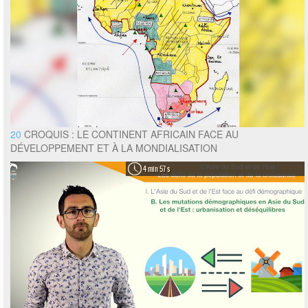
20
CROQUIS : LE CONTINENT AFRICAIN FACE AU
DÉVELOPPEMENT ET À LA MONDIALISATION
4 min 57 s