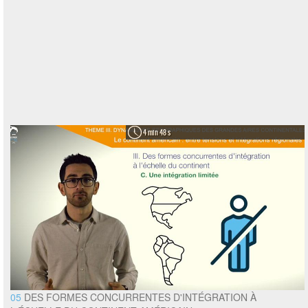
4 min 48 s
05
DES FORMES CONCURRENTES D'INTÉGRATION À