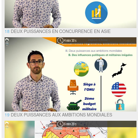
18
DEUX PUISSANCES EN CONCURRENCE EN ASIE
4 min 30 s
19
DEUX PUISSANCES AUX AMBITIONS MONDIALES
6 min 20 s