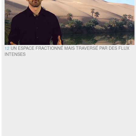
12
UN ESPACE FRACTIONNÉ MAIS TRAVERSÉ PAR DES FLUX
INTENSES