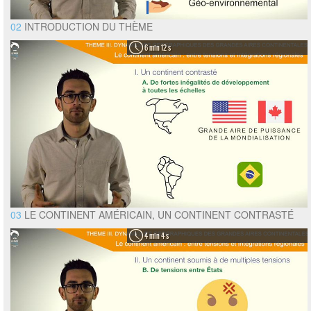
02
INTRODUCTION DU THÈME
6 min 12 s
03
LE CONTINENT AMÉRICAIN, UN CONTINENT CONTRASTÉ
4 min 4 s