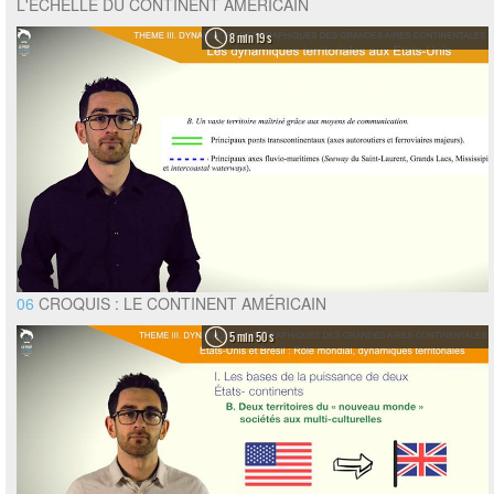
L'ÉCHELLE DU CONTINENT AMÉRICAIN
8 min 19 s
06
CROQUIS : LE CONTINENT AMÉRICAIN
5 min 50 s