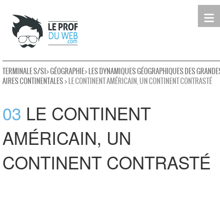
≡
Terminale
Première
Seconde
leProfDuWeb
Rechercher
TERMINALE S/SI
>
GÉOGRAPHIE
>
LES DYNAMIQUES GÉOGRAPHIQUES DES GRANDE
AIRES CONTINENTALES
> LE CONTINENT AMÉRICAIN, UN CONTINENT CONTRASTÉ
03
LE CONTINENT
AMÉRICAIN, UN
CONTINENT CONTRASTÉ