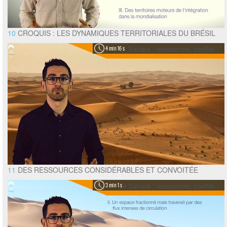
10
CROQUIS : LES DYNAMIQUES TERRITORIALES DU BRÉSIL
4 min 16 s
11
DES RESSOURCES CONSIDÉRABLES ET CONVOITÉE
3 min 1 s