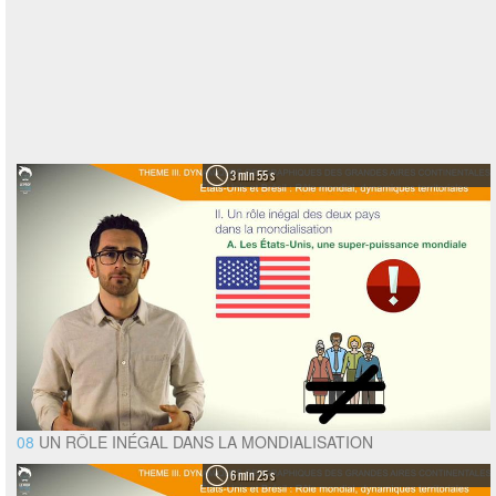
3 min 55 s
08
UN RÔLE INÉGAL DANS LA MONDIALISATION
6 min 25 s