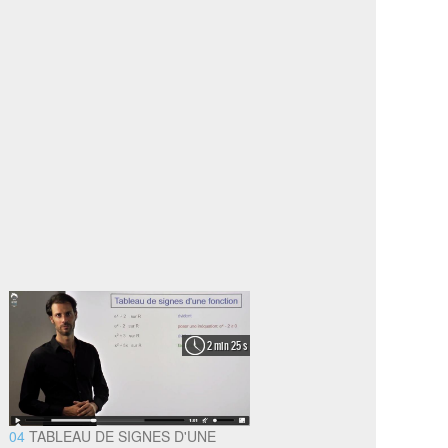
2 min 25 s
04
TABLEAU DE SIGNES D'UNE