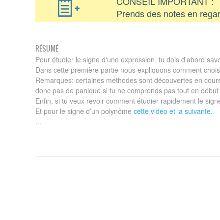
CONSEIL IMPORTANT :
Prends des notes en regar
RÉSUMÉ
Pour étudier le signe d'une expression, tu dois d’abord sav
Dans cette première partie nous expliquons comment chois
Remarques: certaines méthodes sont découvertes en cour
donc pas de panique si tu ne comprends pas tout en début
Enfin, si tu veux revoir comment étudier rapidement le signe
Et pour le signe d’un polynôme
cette vidéo et la suivante.
...