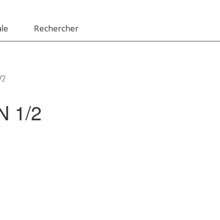
le
Rechercher
/2
 1/2