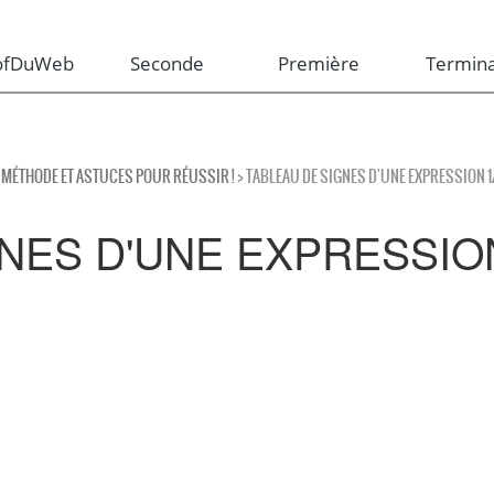
rofDuWeb
Seconde
Première
Termina
: MÉTHODE ET ASTUCES POUR RÉUSSIR !
> TABLEAU DE SIGNES D'UNE EXPRESSION 1
NES D'UNE EXPRESSION