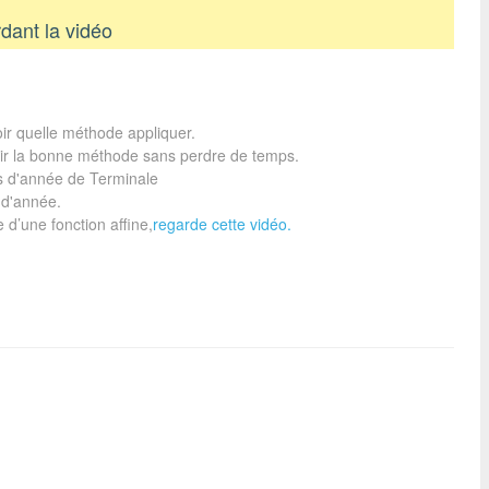
dant la vidéo
oir quelle méthode appliquer.
ir la bonne méthode sans perdre de temps.
s d'année de Terminale
 d'année.
 d’une fonction affine,
regarde cette vidéo.