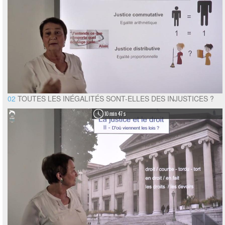
02
TOUTES LES INÉGALITÉS SONT-ELLES DES INJUSTICES ?
10 min 47 s