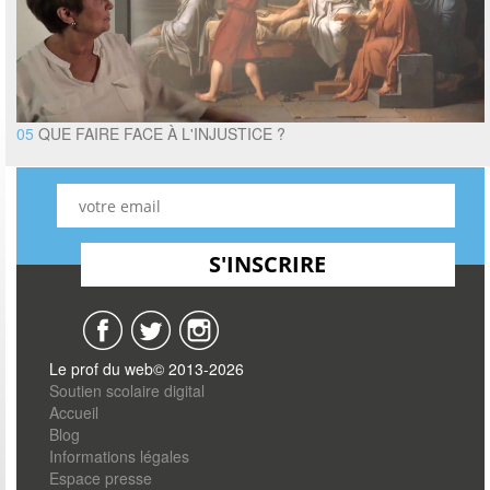
05
QUE FAIRE FACE À L'INJUSTICE ?
Le prof du web© 2013-2026
Soutien scolaire digital
Accueil
Blog
Informations légales
Espace presse