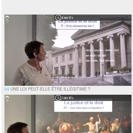
6 min 51 s
04
UNE LOI PEUT-ELLE ÊTRE ILLÉGITIME ?
7 min 40 s