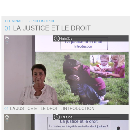
TERMINALE L > PHILOSOPHIE
01
LA JUSTICE ET LE DROIT
4 min 30 s
01
LA JUSTICE ET LE DROIT : INTRODUCTION
11 min 25 s