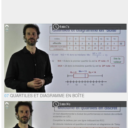
4 min 7 s
07
QUARTILES ET DIAGRAMME EN BOÎTE
3 min 14 s