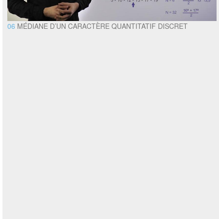
06
MÉDIANE D’UN CARACTÈRE QUANTITATIF DISCRET