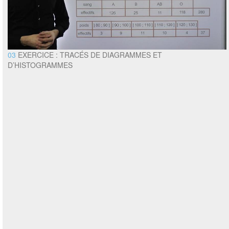
03
EXERCICE : TRACÉS DE DIAGRAMMES ET
D’HISTOGRAMMES