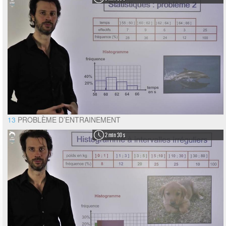
13
PROBLÈME D’ENTRAINEMENT
2 min 30 s