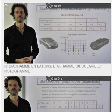
5 min 17 s
02
DIAGRAMME EN BÂTONS, DIAGRAMME CIRCULAIRE ET
HISTOGRAMME
3 min 34 s