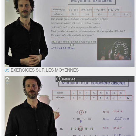
05
EXERCICES SUR LES MOYENNES
4 min 54 s