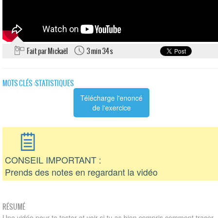
Fait par Mickaël
3 min 34 s
MOTS CLÉS :
STATISTIQUES
Télécharge l'enoncé
de l'exercice
CONSEIL IMPORTANT :
Prends des notes en regardant la vidéo
RÉSUMÉ
Une vidéo pour te tester et voir si tu as bien compris comment tracer