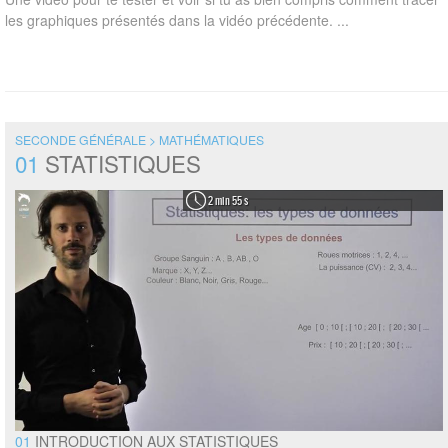
les graphiques présentés dans la vidéo précédente. ...
SECONDE GÉNÉRALE > MATHÉMATIQUES
01
STATISTIQUES
2 min 55 s
01
INTRODUCTION AUX STATISTIQUES