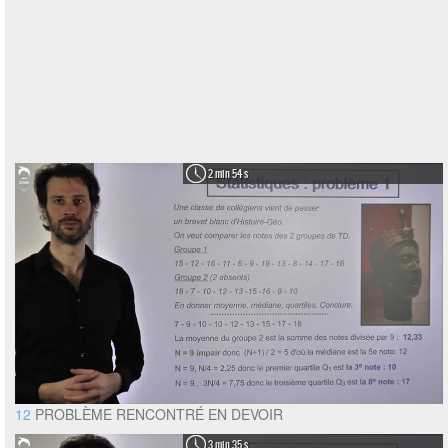
2 min 54 s
12
PROBLÈME RENCONTRÉ EN DEVOIR
3 min 35 s