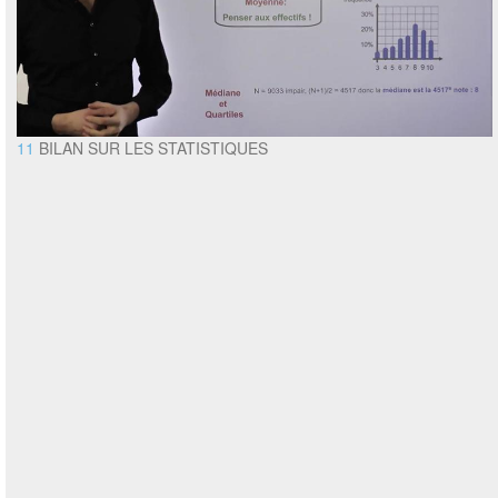
11
BILAN SUR LES STATISTIQUES