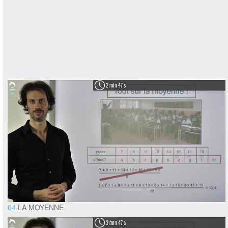
2 min 47 s
04
LA MOYENNE
3 min 47 s