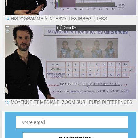
14
HISTOGRAMME À INTERVALLES IRRÉGULIERS
2 min 42 s
15
MOYENNE ET MÉDIANE. ZOOM SUR LEURS DIFFÉRENCES