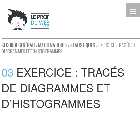
≡
Terminale
Première
Seconde
leProfDuWeb
Rechercher
SECONDE GÉNÉRALE
>
MATHÉMATIQUES
>
STATISTIQUES
> EXERCICE : TRACÉS DE
DIAGRAMMES ET D’HISTOGRAMMES
03
EXERCICE : TRACÉS
DE DIAGRAMMES ET
D’HISTOGRAMMES