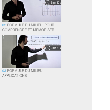
3 min 20 s
02
FORMULE DU MILIEU. POUR
COMPRENDRE ET MÉMORISER
3 min 23 s
03
FORMULE DU MILIEU.
APPLICATIONS