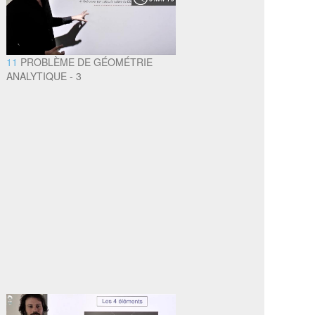
11
PROBLÈME DE GÉOMÉTRIE
ANALYTIQUE - 3