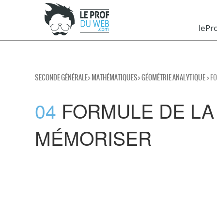
leP
SECONDE GÉNÉRALE
>
MATHÉMATIQUES
>
GÉOMÉTRIE ANALYTIQUE
> F
04
FORMULE DE LA
MÉMORISER