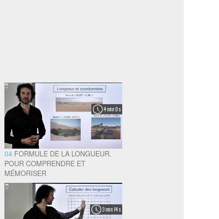
4 min 0 s
04
FORMULE DE LA LONGUEUR.
POUR COMPRENDRE ET
MÉMORISER
3 min 14 s