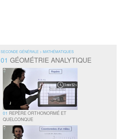
SECONDE GÉNÉRALE > MATHÉMATIQUES
01
GÉOMÉTRIE ANALYTIQUE
3 min 52 s
01
REPÈRE ORTHONORMÉ ET
QUELCONQUE