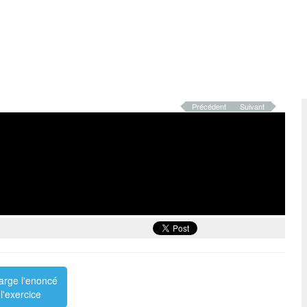
Précédent
Suivant
arge l'enoncé
l'exercice