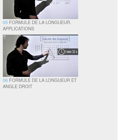
05
FORMULE DE LA LONGUEUR.
APPLICATIONS
1 min 32 s
06
FORMULE DE LA LONGUEUR ET
ANGLE DROIT