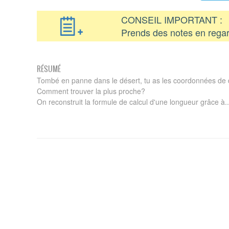
CONSEIL IMPORTANT :
Prends des notes en regar
RÉSUMÉ
Tombé en panne dans le désert, tu as les coordonnées de 
Comment trouver la plus proche?
On reconstruit la formule de calcul d'une longueur grâce à..