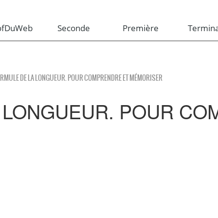
rofDuWeb
Seconde
Première
Termina
ORMULE DE LA LONGUEUR. POUR COMPRENDRE ET MÉMORISER
 LONGUEUR. POUR CO