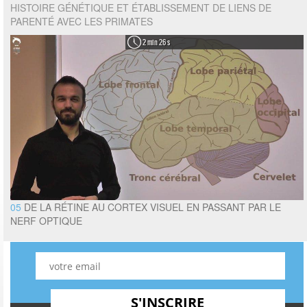
HISTOIRE GÉNÉTIQUE ET ÉTABLISSEMENT DE LIENS DE
PARENTÉ AVEC LES PRIMATES
2 min 26 s
05
DE LA RÉTINE AU CORTEX VISUEL EN PASSANT PAR LE
NERF OPTIQUE