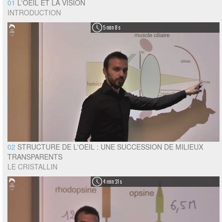
01
L'OEIL ET LA VISION
INTRODUCTION
5 min 8 s
02
STRUCTURE DE L'OEIL : UNE SUCCESSION DE MILIEUX
TRANSPARENTS
LE CRISTALLIN
4 min 31 s