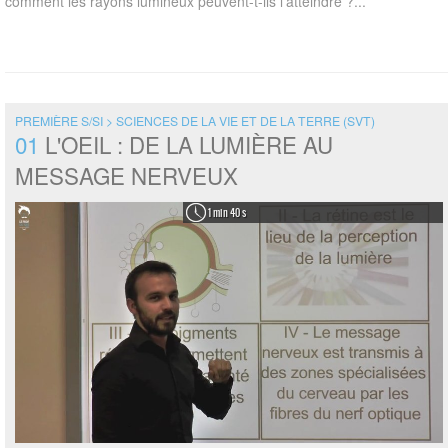
comment les rayons lumineux peuvent-t-ils l'atteindre ?...
PREMIÈRE S/SI > SCIENCES DE LA VIE ET DE LA TERRE (SVT)
01
L'OEIL : DE LA LUMIÈRE AU
MESSAGE NERVEUX
1 min 40 s