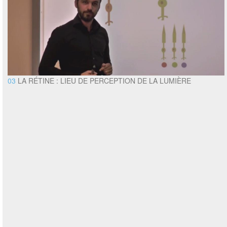
03
LA RÉTINE : LIEU DE PERCEPTION DE LA LUMIÈRE