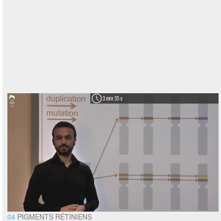
3 min 35 s
04
PIGMENTS RÉTINIENS