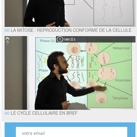
00
LA MITOSE : REPRODUCTION CONFORME DE LA CELLULE
1 min 32 s
00
LE CYCLE CELLULAIRE EN BREF