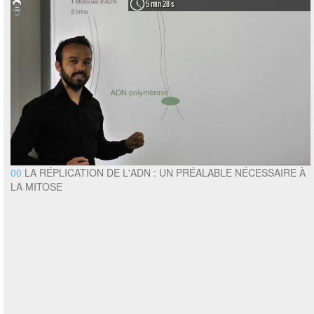
5 min 28 s
00
LA RÉPLICATION DE L'ADN : UN PRÉALABLE NÉCESSAIRE À
LA MITOSE