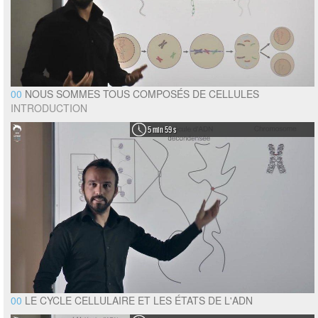
00
NOUS SOMMES TOUS COMPOSÉS DE CELLULES
INTRODUCTION
5 min 59 s
00
LE CYCLE CELLULAIRE ET LES ÉTATS DE L'ADN