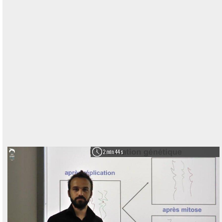
2 min 44 s