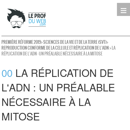
≡
Terminale
Première
Seconde
leProfDuWeb
Rechercher
PREMIÈRE RÉFORME 2019
>
SCIENCES DE LA VIE ET DE LA TERRE (SVT)
>
REPRODUCTION CONFORME DE LA CELLULE ET RÉPLICATION DE L'ADN
> LA
RÉPLICATION DE L'ADN : UN PRÉALABLE NÉCESSAIRE À LA MITOSE
00
LA RÉPLICATION DE
L'ADN : UN PRÉALABLE
NÉCESSAIRE À LA
MITOSE