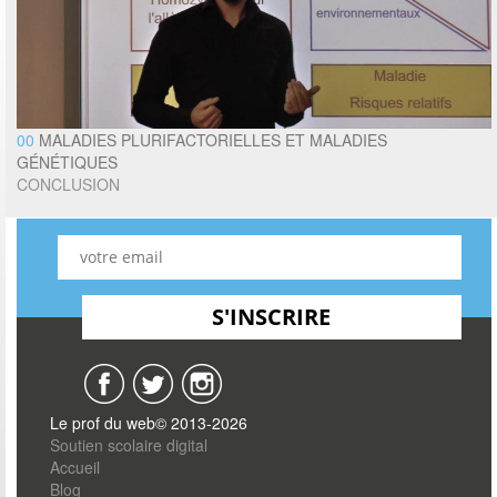
00
MALADIES PLURIFACTORIELLES ET MALADIES
GÉNÉTIQUES
CONCLUSION
Le prof du web© 2013-2026
Soutien scolaire digital
Accueil
Blog