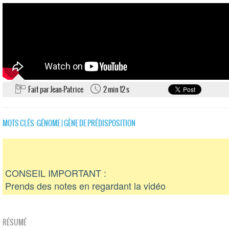
Fait par Jean-Patrice
2 min 12 s
MOTS CLÉS :
GÉNOME
|
GÈNE DE PRÉDISPOSITION
CONSEIL IMPORTANT :
Prends des notes en regardant la vidéo
RÉSUMÉ