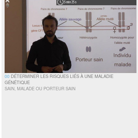
5 min 25 s
00
DÉTERMINER LES RISQUES LIÉS À UNE MALADIE
GÉNÉTIQUE
SAIN, MALADE OU PORTEUR SAIN