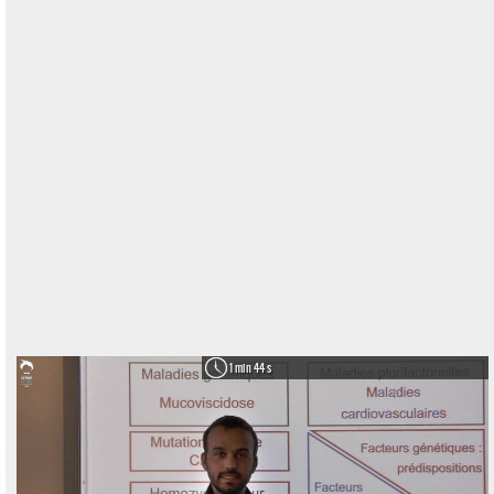
1 min 44 s