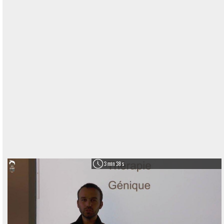
3 min 38 s