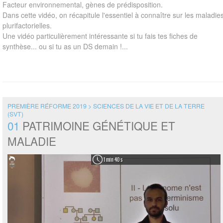
Facteur environnemental, gènes de prédisposition.
Dans cette vidéo, on récapitule l'essentiel à connaître sur les maladie
plurifactorielles.
Une vidéo particulièrement intéressante si tu fais tes fiches de
synthèse... ou si tu as un DS demain !...
PREMIÈRE RÉFORME 2019 > SCIENCES DE LA VIE ET DE LA TERRE
(SVT)
01
PATRIMOINE GÉNÉTIQUE ET
MALADIE
1 min 40 s