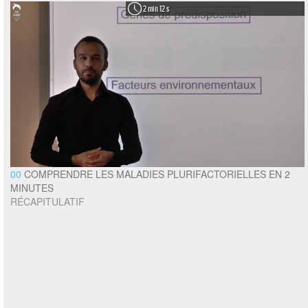
2 min 12 s
00
COMPRENDRE LES MALADIES PLURIFACTORIELLES EN 2
MINUTES
RÉCAPITULATIF