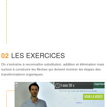
02
LES EXERCICES
On s’entraîne à reconnaître substitution, addition et élimination mais
surtout à construire les flèches qui doivent montrer les étapes des
transformations organiques.
1 min 28 s
VOIR LA VIDÉO