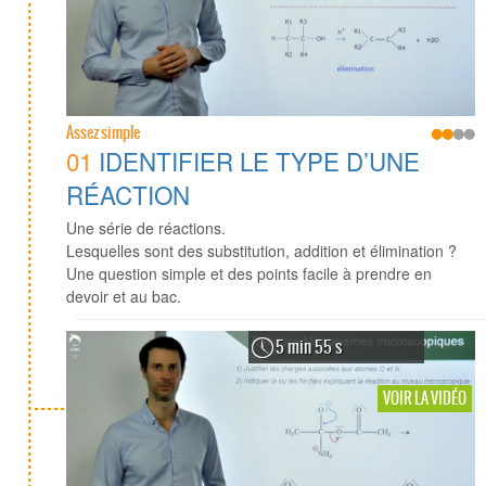
Assez simple
01
IDENTIFIER LE TYPE D’UNE
RÉACTION
Une série de réactions.
Lesquelles sont des substitution, addition et élimination ?
Une question simple et des points facile à prendre en
devoir et au bac.
5 min 55 s
VOIR LA VIDÉO