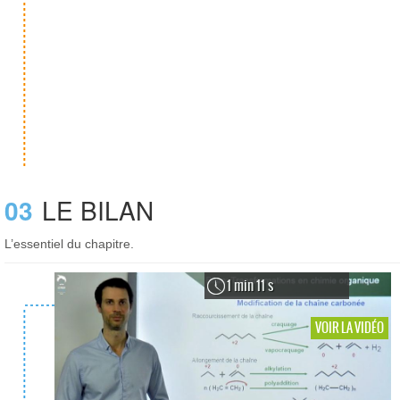
03
LE BILAN
L’essentiel du chapitre.
1 min 11 s
VOIR LA VIDÉO