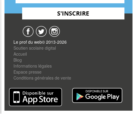
Le prof du web© 2013-2026
Soutien scolaire digital
Accueil
Blog
Informations légales
Espace presse
Conditions générales de vente