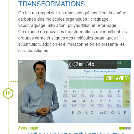
TRANSFORMATIONS
On fait un rappel sur les réactions qui modifient la chaîne
carbonée des molécules organiques : craquage,
vapocraquage, alkylation, polyaddition et reformage.
On expose de nouvelles transformations qui modifient les
groupes caractéristiques des molécules organiques :
substitution, addition et élimination et on en présente les
caractéristiques.
2 min 54 s
VOIR LA VIDÉO
01
Assez simple