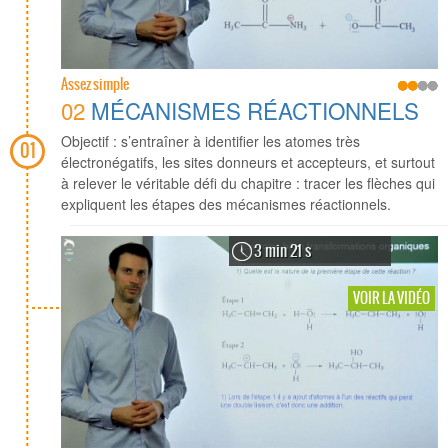
Assez simple
02
MÉCANISMES RÉACTIONNELS
Objectif : s’entraîner à identifier les atomes très
01
électronégatifs, les sites donneurs et accepteurs, et surtout
à relever le véritable défi du chapitre : tracer les flèches qui
expliquent les étapes des mécanismes réactionnels.
3 min 21 s
VOIR LA VIDÉO