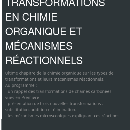
TRANSFORMATIONS
EN CHIMIE
ORGANIQUE ET
MÉCANISMES
RÉACTIONNELS
Ultime chapitre de la chimie organique sur les types de
transformations et leurs mécanismes réactionnels.
Au programme :
- un rappel des transformations de chaînes carbonées
vues en Première
- présentation de trois nouvelles transformations :
substitution, addition et élimination.
- les mécanismes microscopiques expliquant ces réactions