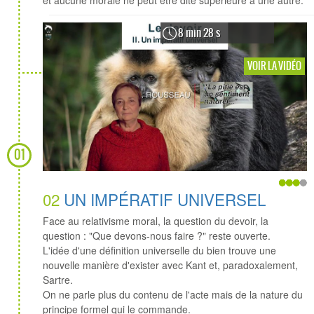
8 min 28 s
VOIR LA VIDÉO
01
02
UN IMPÉRATIF UNIVERSEL
Face au relativisme moral, la question du devoir, la
question : "Que devons-nous faire ?" reste ouverte.
L'idée d'une définition universelle du bien trouve une
nouvelle manière d'exister avec Kant et, paradoxalement,
Sartre.
On ne parle plus du contenu de l'acte mais de la nature du
principe formel qui le commande.