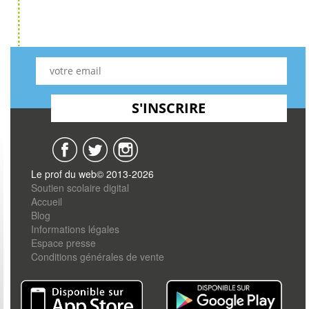
Le prof du web© 2013-2026
Soutien scolaire digital
Accueil
Blog
Informations légales
Espace presse
Conditions générales de vente