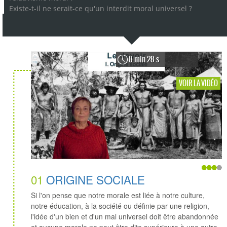
Existe-t-il ne serait-ce qu'un interdit moral universel ?
8 min 28 s
VOIR LA VIDÉO
01
ORIGINE SOCIALE
Si l'on pense que notre morale est liée à notre culture,
notre éducation, à la société ou définie par une religion,
l'idée d'un bien et d'un mal universel doit être abandonnée
et aucune morale ne peut être dite supérieure à une autre.