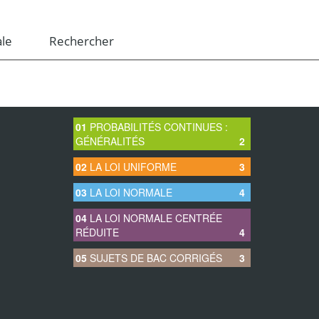
le
Rechercher
01
01
PROBABILITÉS CONTINUES :
GÉNÉRALITÉS
2
02
02
LA LOI UNIFORME
3
03
03
LA LOI NORMALE
4
04
04
LA LOI NORMALE CENTRÉE
05
RÉDUITE
4
05
SUJETS DE BAC CORRIGÉS
3