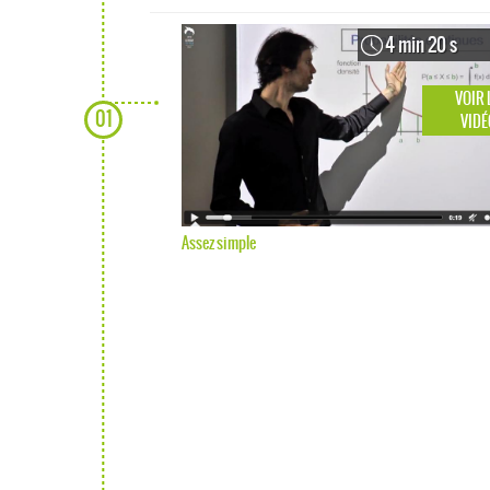
4 min 20 s
VOIR 
01
VIDÉ
Assez simple