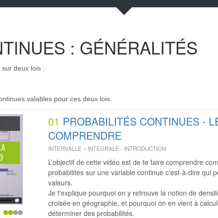
TINUES : GÉNÉRALITÉS
sur deux lois :
ontinues valables pour ces deux lois.
01
PROBABILITÉS CONTINUES - 
COMPRENDRE
LA
INTERVALLE – INTEGRALE - INTRODUCTION
O
L’objectif de cette vidéo est de te faire comprendre c
probabilités sur une variable continue c'est-à-dire qui p
valeurs.
Je t'explique pourquoi on y retrouve la notion de densi
croisée en géographie, et pourquoi on en vient à calcul
déterminer des probabilités.