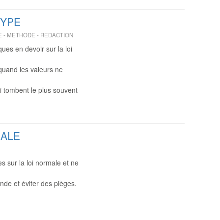
TYPE
E - METHODE - REDACTION
ues en devoir sur la loi
quand les valeurs ne
i tombent le plus souvent
MALE
 sur la loi normale et ne
nde et éviter des pièges.