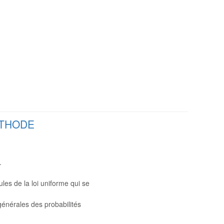
ÉTHODE
.
les de la loi uniforme qui se
générales des probabilités