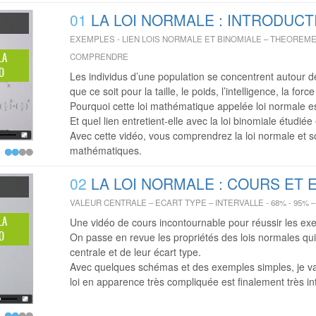
01
LA LOI NORMALE : INTRODUCT
EXEMPLES - LIEN LOIS NORMALE ET BINOMIALE – THEOREME
LA
COMPRENDRE
O
Les individus d’une population se concentrent autour 
que ce soit pour la taille, le poids, l’intelligence, la for
Pourquoi cette loi mathématique appelée loi normale est
Et quel lien entretient-elle avec la loi binomiale étudié
Avec cette vidéo, vous comprendrez la loi normale et 
mathématiques.
02
LA LOI NORMALE : COURS ET
VALEUR CENTRALE – ECART TYPE – INTERVALLE - 68% - 95%
LA
Une vidéo de cours incontournable pour réussir les exe
O
On passe en revue les propriétés des lois normales qu
centrale et de leur écart type.
Avec quelques schémas et des exemples simples, je va
loi en apparence très compliquée est finalement très int