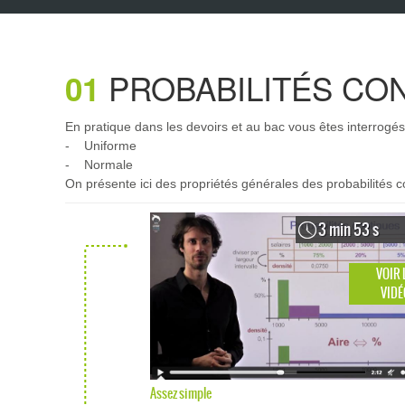
PROBABILITÉS CON
01
En pratique dans les devoirs et au bac vous êtes interrogés 
- Uniforme
- Normale
On présente ici des propriétés générales des probabilités c
3 min 53 s
VOIR 
VIDÉ
Assez simple