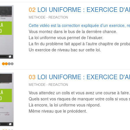
02
LOI UNIFORME : EXERCICE D'A
METHODE - REDACTION
LA
Cette vidéo est la correction expliquée d’un exercice, ret
O
Vous montez dans le bus de la dernière chance.
La loi uniforme vous permet de l’évaluer.
La fin du problème fait appel à l’autre chapitre de proba
Un exercice de niveau bac sur cette loi.
03
LOI UNIFORME : EXERCICE D'A
METHODE - REDACTION
LA
Vous attendez un colis et vous avez une course à faire
O
Quels sont vos risques de manquer votre colis si vous 
Là encore, la loi uniforme vous répond.
Même niveau que le précédent.