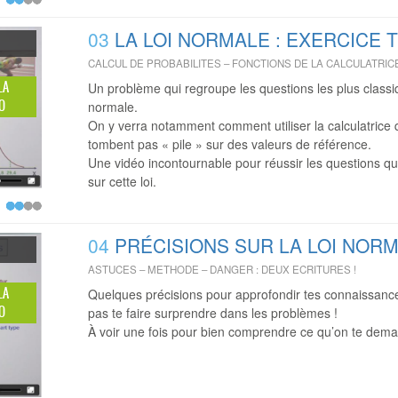
03
LA LOI NORMALE : EXERCICE 
CALCUL DE PROBABILITES – FONCTIONS DE LA CALCULATRIC
LA
Un problème qui regroupe les questions les plus classiq
O
normale.
On y verra notamment comment utiliser la calculatrice 
tombent pas « pile » sur des valeurs de référence.
Une vidéo incontournable pour réussir les questions qu
sur cette loi.
04
PRÉCISIONS SUR LA LOI NOR
ASTUCES – METHODE – DANGER : DEUX ECRITURES !
LA
Quelques précisions pour approfondir tes connaissances
O
pas te faire surprendre dans les problèmes !
À voir une fois pour bien comprendre ce qu’on te dema