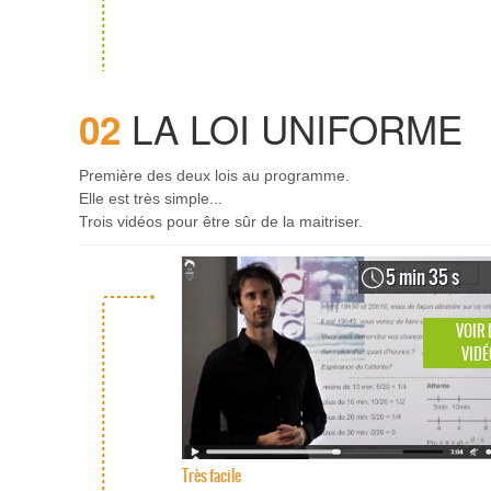
LA LOI UNIFORME
02
Première des deux lois au programme.
Elle est très simple...
Trois vidéos pour être sûr de la maitriser.
5 min 35 s
VOIR 
VIDÉ
Très facile