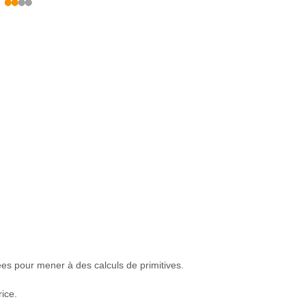
ées pour mener à des calculs de primitives.
rice.