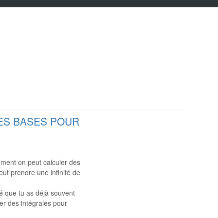
LES BASES POUR
omment on peut calculer des
eut prendre une infinité de
té que tu as déjà souvent
er des intégrales pour