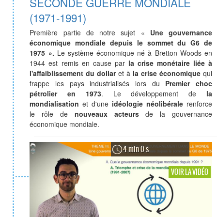
SECONDE GUERRE MONDIALE
(1971-1991)
Première partie de notre sujet «
Une gouvernance
économique mondiale depuis le sommet du G6 de
1975 ».
Le système économique né à Bretton Woods en
1944 est remis en cause par
la crise monétaire liée à
l'affaiblissement du dollar
et à
la crise économique
qui
frappe les pays industrialisés lors du
Premier choc
pétrolier en 1973
. Le développement de
la
mondialisation
et d'une
idéologie néolibérale
renforce
le rôle de
nouveaux acteurs
de la gouvernance
économique mondiale.
4 min 0 s
VOIR LA VIDÉO