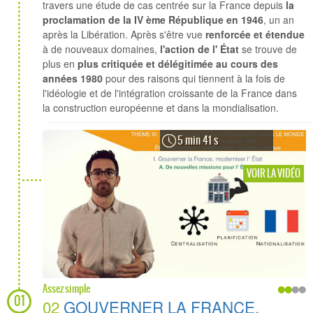
travers une étude de cas centrée sur la France depuis
la
proclamation de la IV ème République en 1946
, un an
après la Libération. Après s'être vue
renforcée et étendue
à de nouveaux domaines,
l'action de l' État
se trouve de
plus en
plus critiquée et délégitimée au cours des
années 1980
pour des raisons qui tiennent à la fois de
l'idéologie et de l'intégration croissante de la France dans
la construction européenne et dans la mondialisation.
5 min 41 s
VOIR LA VIDÉO
Assez simple
01
02
GOUVERNER LA FRANCE,