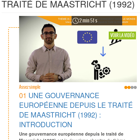
TRAITÉ DE MAASTRICHT (1992)
2 min 51 s
VOIR LA VIDÉO
Assez simple
01
UNE GOUVERNANCE
EUROPÉENNE DEPUIS LE TRAITÉ
DE MAASTRICHT (1992) :
INTRODUCTION
Une gouvernance européenne depuis le traité de