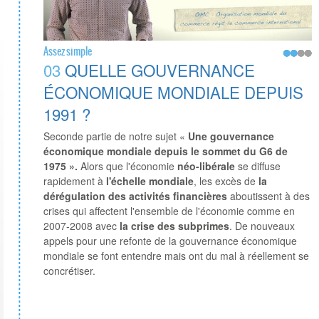
Assez simple
03
QUELLE GOUVERNANCE
ÉCONOMIQUE MONDIALE DEPUIS
1991 ?
Seconde partie de notre sujet «
Une gouvernance
économique mondiale depuis le sommet du G6 de
1975 ».
Alors que l'économie
néo-libérale
se diffuse
rapidement à
l'échelle mondiale
, les excès de
la
dérégulation des activités financières
aboutissent à des
crises qui affectent l'ensemble de l'économie comme en
2007-2008 avec
la crise des subprimes
. De nouveaux
appels pour une refonte de la gouvernance économique
mondiale se font entendre mais ont du mal à réellement se
concrétiser.