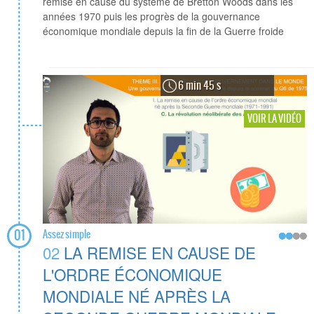
remise en cause du système de Bretton Woods dans les
années 1970 puis les progrès de la gouvernance
économique mondiale depuis la fin de la Guerre froide
6 min 45 s
VOIR LA VIDÉO
01
Assez simple
02
LA REMISE EN CAUSE DE
L'ORDRE ÉCONOMIQUE
MONDIALE NÉ APRÈS LA