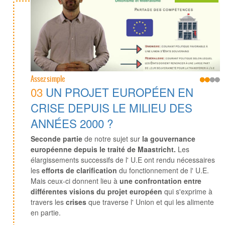
Assez simple
03
UN PROJET EUROPÉEN EN
CRISE DEPUIS LE MILIEU DES
ANNÉES 2000 ?
Seconde partie
de notre sujet sur
la gouvernance
européenne depuis le traité de Maastricht.
Les
élargissements successifs de l' U.E ont rendu nécessaires
les
efforts de clarification
du fonctionnement de l' U.E.
Mais ceux-ci donnent lieu à
une confrontation entre
différentes visions du projet européen
qui s'exprime à
travers les
crises
que traverse l' Union et qui les alimente
en partie.