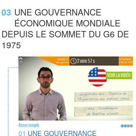
03
UNE GOUVERNANCE
ÉCONOMIQUE MONDIALE
DEPUIS LE SOMMET DU G6 DE
1975
2 min 57 s
VOIR LA VIDÉO
Assez simple
01
UNE GOUVERNANCE