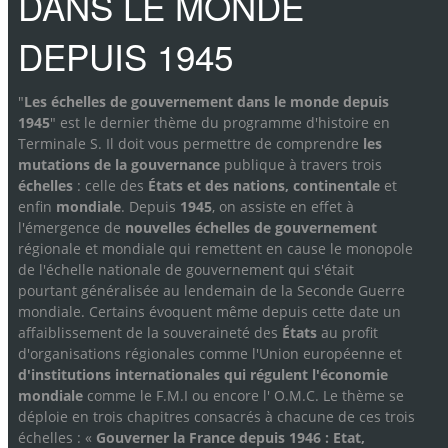
DANS LE MONDE
DEPUIS 1945
"
Les échelles de gouvernement dans le monde depuis
1945
" est le dernier thème du programme d'histoire en
Terminale S. Il doit vous permettre de comprendre
les
mutations de la gouvernance
publique à travers trois
échelles
: celle des
États et des nations, continentale
et
enfin
mondiale
. Depuis
1945
, on assiste en effet à
l'émergence de
nouvelles échelles de gouvernement
régionale et mondiale qui remettent en cause le monopole
de l'échelle nationale de gouvernement qui s'était
pourtant généralisée au lendemain de la Seconde Guerre
mondiale. Certains évoquent même depuis cette date un
affaiblissement de la souveraineté des
États
au profit
d'organisations régionales comme l'Union européenne et
d'institutions internationales qui régulent l'économie
mondiale
comme le F.M.I ou encore l' O.M.C. Le thème se
déploie en trois chapitres consacrés à chacune de ces trois
échelles : «
Gouverner la France depuis 1946 : Etat,