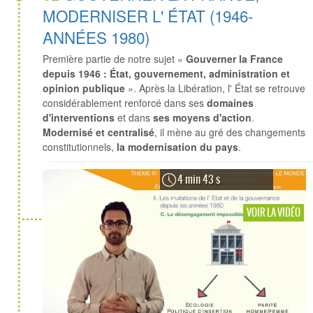
MODERNISER L' ÉTAT (1946-
ANNÉES 1980)
Première partie de notre sujet «
Gouverner la France
depuis 1946 : État, gouvernement, administration et
opinion publique
». Après la Libération, l' État se retrouve
considérablement renforcé dans ses
domaines
d'interventions
et dans
ses moyens d'action
.
Modernisé et centralisé
, il mène au gré des changements
constitutionnels,
la modernisation du pays
.
4 min 43 s
VOIR LA VIDÉO