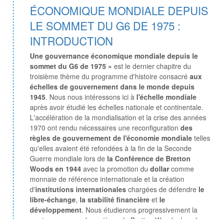
ÉCONOMIQUE MONDIALE DEPUIS
LE SOMMET DU G6 DE 1975 :
INTRODUCTION
Une gouvernance économique mondiale depuis le
sommet du G6 de 1975 »
est le dernier chapitre du
troisième thème du programme d'histoire consacré
aux
échelles de gouvernement dans le monde depuis
1945
. Nous nous intéressons ici à
l'échelle mondiale
après avoir étudié les échelles nationale et continentale.
L'accélération de la mondialisation et la crise des années
1970 ont rendu nécessaires une reconfiguration
des
règles de gouvernement de l'économie mondiale
telles
qu'elles avaient été refondées à la fin de la Seconde
Guerre mondiale lors de
la Conférence de Bretton
Woods en 1944
avec la promotion du
dollar
comme
monnaie de référence internationale et la création
d'
institutions internationales
chargées de défendre
le
libre-échange
,
la stabilité financière
et
le
développement
. Nous étudierons progressivement la