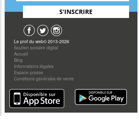
Le prof du web© 2013-2026
Soutien scolaire digital
Accueil
Blog
Informations légales
Espace presse
Conditions générales de vente