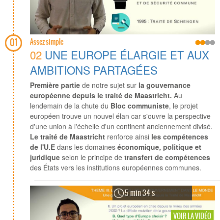
01
Assez simple
02
UNE EUROPE ÉLARGIE ET AUX
AMBITIONS PARTAGÉES
Première partie
de notre sujet sur
la gouvernance
européenne depuis le traité de Maastricht.
Au
lendemain de la chute du
Bloc communiste
, le projet
européen trouve un nouvel élan car s'ouvre la perspective
d'une union à l'échelle d'un continent anciennement divisé.
Le traité de Maastricht
renforce ainsi
les compétences
de l'U.E
dans les domaines
économique, politique et
juridique
selon le principe de
transfert de compétences
des États vers les institutions européennes communes.
5 min 34 s
VOIR LA VIDÉO