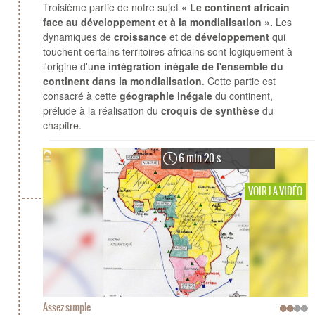
Troisième partie de notre sujet
« Le continent africain
face au développement et à la mondialisation ».
Les
dynamiques de
croissance
et de
développement
qui
touchent certains territoires africains sont logiquement à
l'origine d'u
ne intégration inégale de l'ensemble du
continent dans la mondialisation
. Cette partie est
consacré à cette
géographie inégale
du continent,
prélude à la réalisation du
croquis de synthèse
du
chapitre.
6 min 20 s
VOIR LA VIDÉO
Assez simple