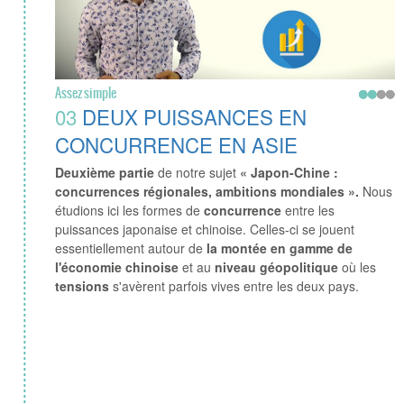
Assez simple
03
DEUX PUISSANCES EN
CONCURRENCE EN ASIE
Deuxième partie
de notre sujet
« Japon-Chine :
concurrences régionales, ambitions mondiales ».
Nous
étudions ici les formes de
concurrence
entre les
puissances japonaise et chinoise. Celles-ci se jouent
essentiellement autour de
la montée en gamme de
l'économie chinoise
et au
niveau géopolitique
où les
tensions
s'avèrent parfois vives entre les deux pays.