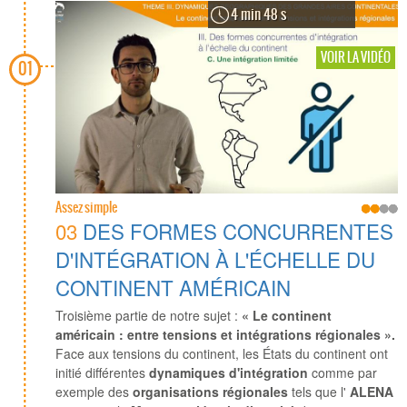
4 min 48 s
VOIR LA VIDÉO
01
Assez simple
03
DES FORMES CONCURRENTES
D'INTÉGRATION À L'ÉCHELLE DU
CONTINENT AMÉRICAIN
Troisième partie de notre sujet :
« Le continent
américain : entre tensions et intégrations régionales ».
Face aux tensions du continent, les États du continent ont
initié différentes
dynamiques d'intégration
comme par
exemple des
organisations régionales
tels que l'
ALENA