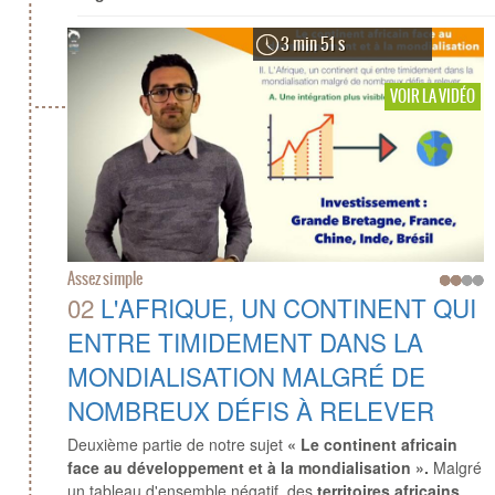
3 min 51 s
VOIR LA VIDÉO
Assez simple
02
L'AFRIQUE, UN CONTINENT QUI
ENTRE TIMIDEMENT DANS LA
MONDIALISATION MALGRÉ DE
NOMBREUX DÉFIS À RELEVER
Deuxième partie de notre sujet
« Le continent africain
face au développement et à la mondialisation ».
Malgré
un tableau d'ensemble négatif, des
territoires africains