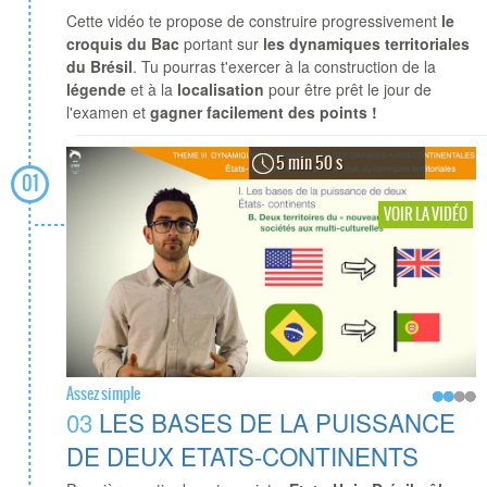
Cette vidéo te propose de construire progressivement
le
croquis du Bac
portant sur
les dynamiques territoriales
du Brésil
. Tu pourras t'exercer à la construction de la
légende
et à la
localisation
pour être prêt le jour de
l'examen et
gagner facilement des points !
5 min 50 s
01
VOIR LA VIDÉO
Assez simple
03
LES BASES DE LA PUISSANCE
DE DEUX ETATS-CONTINENTS