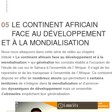
05
LE CONTINENT AFRICAIN
FACE AU DÉVELOPPEMENT
ET À LA MONDIALISATION
Nous nous attaquons dans cette série de vidéo au chapitre
intitulé
« Le continent africain face au développement et à la
mondialisation »
qui
généralise
les constats établis à l'occasion de
l'étude de cas sur le Sahara à l'ensemble de l' Afrique. Il s'agit de les
reprendre et de les transposer à l'ensemble de l' Afrique. Ce continent
dispose en effet de
nombreux atouts
qui permettent à
certains
territoires
de s'intégrer dans
la mondialisation
et d'amorcer
des
dynamiques de développement
mais un ensemble
d'
obstacles
empêchent leur généralisation.
5 min 51 s