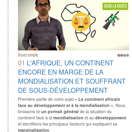
VOIR LA VIDÉO
Assez simple
01
L'AFRIQUE, UN CONTINENT
ENCORE EN MARGE DE LA
MONDIALISATION ET SOUFFRANT
DE SOUS-DÉVELOPPEMENT
Première partie de notre sujet
« Le continent africain
face au développement et à la mondialisation ».
Nous
brossons ici
un portrait général
de la situation du
continent face à la
mondialisation
et au
développement
et identifions les principaux facteurs qui expliquent sa
marginalisation
.