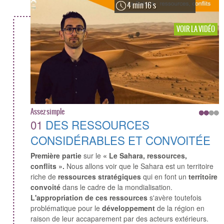
4 min 16 s
VOIR LA VIDÉO
Assez simple
01
DES RESSOURCES
CONSIDÉRABLES ET CONVOITÉE
Première partie
sur le
« Le Sahara, ressources,
conflits ».
Nous allons voir que le Sahara est un territoire
riche de
ressources stratégiques
qui en font un
territoire
convoité
dans le cadre de la mondialisation.
L'appropriation de ces ressources
s'avère toutefois
problématique pour le
développement
de la région en
raison de leur accaparement par des acteurs extérieurs.