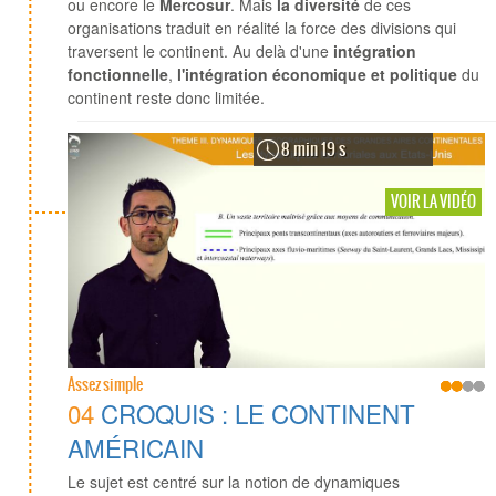
ou encore le
Mercosur
. Mais
la diversité
de ces
organisations traduit en réalité la force des divisions qui
traversent le continent. Au delà d'une
intégration
fonctionnelle
,
l'intégration économique et politique
du
continent reste donc limitée.
8 min 19 s
VOIR LA VIDÉO
Assez simple
04
CROQUIS : LE CONTINENT
AMÉRICAIN
Le sujet est centré sur la notion de dynamiques