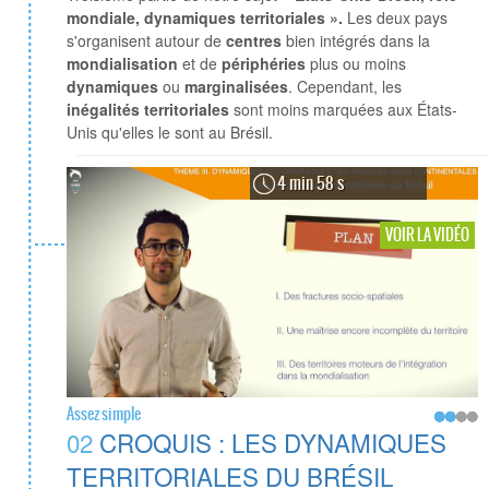
mondiale, dynamiques territoriales ».
Les deux pays
s'organisent autour de
centres
bien intégrés dans la
mondialisation
et de
périphéries
plus ou moins
dynamiques
ou
marginalisées
. Cependant, les
inégalités territoriales
sont moins marquées aux États-
Unis qu'elles le sont au Brésil.
4 min 58 s
VOIR LA VIDÉO
Assez simple
02
CROQUIS : LES DYNAMIQUES
TERRITORIALES DU BRÉSIL