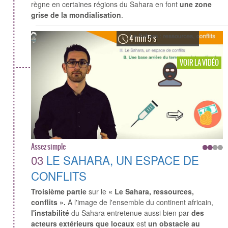
règne en certaines régions du Sahara en font
une zone
grise de la mondialisation
.
4 min 5 s
VOIR LA VIDÉO
Assez simple
03
LE SAHARA, UN ESPACE DE
CONFLITS
Troisième partie
sur le
« Le Sahara, ressources,
conflits ».
A l'image de l'ensemble du continent africain,
l'instabilité
du Sahara entretenue aussi bien par
des
acteurs extérieurs que locaux
est
un obstacle au