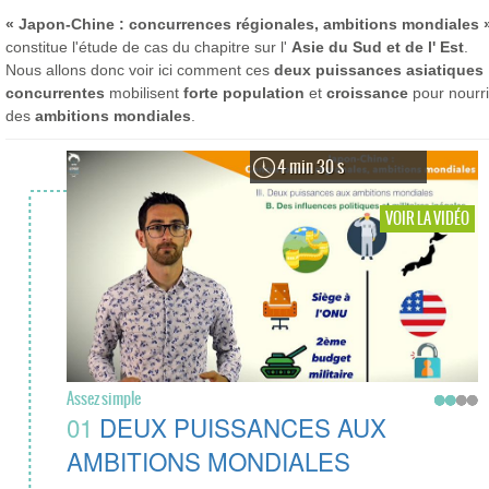
« Japon-Chine : concurrences régionales, ambitions mondiales 
constitue l'étude de cas du chapitre sur l'
Asie du Sud et de l' Est
.
Nous allons donc voir ici comment ces
deux puissances asiatiques
concurrentes
mobilisent
forte population
et
croissance
pour nourri
des
ambitions mondiales
.
4 min 30 s
VOIR LA VIDÉO
Assez simple
01
DEUX PUISSANCES AUX
AMBITIONS MONDIALES