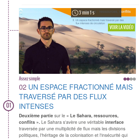
3 min 1 s
VOIR LA VIDÉO
Assez simple
02
UN ESPACE FRACTIONNÉ MAIS
TRAVERSÉ PAR DES FLUX
INTENSES
01
Deuxième partie
sur le
« Le Sahara, ressources,
conflits ».
Le Sahara s'avère une véritable
interface
traversée par une multiplicité de flux mais les divisions
politiques, l'héritage de la colonisation et l'insécurité qui