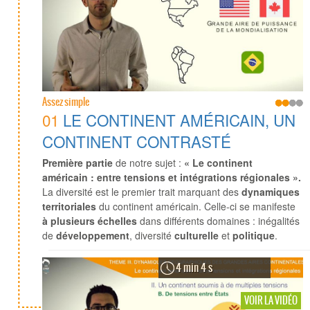
Assez simple
01
LE CONTINENT AMÉRICAIN, UN
CONTINENT CONTRASTÉ
Première partie
de notre sujet :
« Le continent
américain : entre tensions et intégrations régionales ».
La diversité est le premier trait marquant des
dynamiques
territoriales
du continent américain. Celle-ci se manifeste
à plusieurs échelles
dans différents domaines : inégalités
de
développement
, diversité
culturelle
et
politique
.
4 min 4 s
VOIR LA VIDÉO