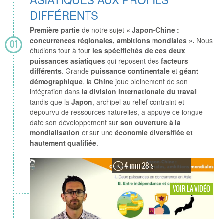
DIFFÉRENTS
Première partie
de notre sujet
« Japon-Chine :
concurrences régionales, ambitions mondiales ».
Nous
01
étudions tour à tour
les spécificités de ces deux
puissances asiatiques
qui reposent des
facteurs
différents
. Grande
puissance continentale
et
géant
démographique
, la
Chine
joue pleinement de son
intégration dans
la division internationale du travail
tandis que la
Japon
, archipel au relief contraint et
dépourvu de ressources naturelles, a appuyé de longue
date son développement sur
son ouverture à la
mondialisation
et sur une
économie diversifiée et
hautement qualifiée
.
4 min 28 s
VOIR LA VIDÉO