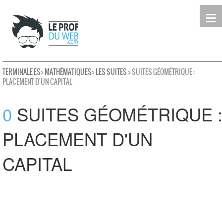
≡
Terminale
Première
Seconde
leProfDuWeb
Rechercher
TERMINALE ES
>
MATHÉMATIQUES
>
LES SUITES
> SUITES GÉOMÉTRIQUE :
PLACEMENT D'UN CAPITAL
0
SUITES GÉOMÉTRIQUE 
PLACEMENT D'UN
CAPITAL