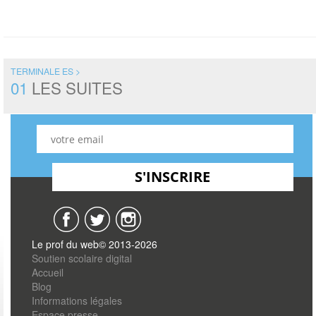
TERMINALE ES >
01
LES SUITES
Le prof du web© 2013-2026
Soutien scolaire digital
Accueil
Blog
Informations légales
Espace presse