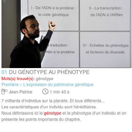
01
DU GÉNOTYPE AU PHÉNOTYPE
Mots(s) trouvé(s):
génotype
Première > L'expression du patrimoine génétique
Jean-Patrice
1 min 43 s
7 milliards d'individus sur la planète. Et tous différents...
Les caractéristiques d'un individu sont héréditaires.
Nous définissons ici le
génotype
et le phénotype d'un individu et on
présente les points importants du chapitre.