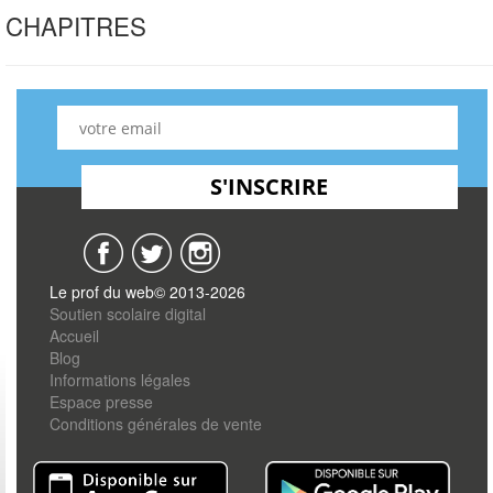
CHAPITRES
Le prof du web© 2013-2026
Soutien scolaire digital
Accueil
Blog
Informations légales
Espace presse
Conditions générales de vente