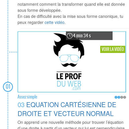
notamment comment la transformer quand elle est donnée
sous forme développée.
En cas de difficulté avec la mise sous forme canonique, tu
peux regarder
cette vidéo
.
4 min 34 s
VOIR LA VIDÉO
01
Assez simple
03
EQUATION CARTÉSIENNE DE
DROITE ET VECTEUR NORMAL
On apprend une nouvelle méthode pour trouver l’équation
d’une droite à partir d’un vecteur qui lui est perpendiculaire,