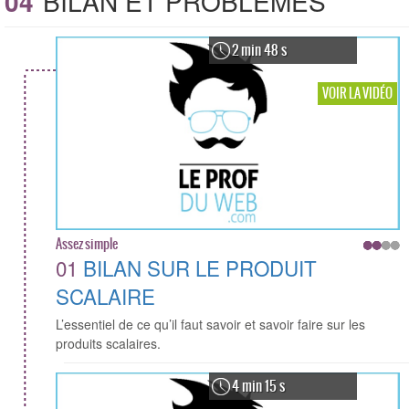
04
BILAN ET PROBLÈMES
2 min 48 s
VOIR LA VIDÉO
Assez simple
01
BILAN SUR LE PRODUIT
SCALAIRE
L’essentiel de ce qu’il faut savoir et savoir faire sur les
produits scalaires.
4 min 15 s