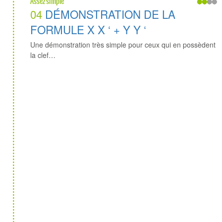
Assez simple
04
DÉMONSTRATION DE LA
FORMULE X X ‘ + Y Y ‘
Une démonstration très simple pour ceux qui en possèdent
la clef…