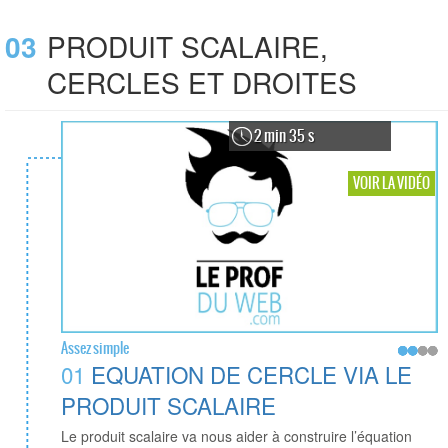
03
PRODUIT SCALAIRE,
CERCLES ET DROITES
2 min 35 s
VOIR LA VIDÉO
Assez simple
01
EQUATION DE CERCLE VIA LE
PRODUIT SCALAIRE
Le produit scalaire va nous aider à construire l’équation