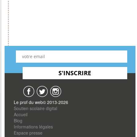
Le prof du web© 2013-2026
Soutien scolaire digital
Accueil
Blog
Informations légales
Espace presse