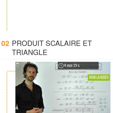
02
PRODUIT SCALAIRE ET
TRIANGLE
4 min 39 s
VOIR LA VIDÉO