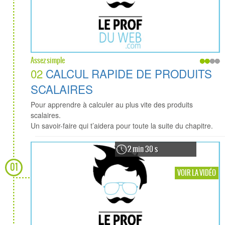
Assez simple
02
CALCUL RAPIDE DE PRODUITS
SCALAIRES
Pour apprendre à calculer au plus vite des produits
scalaires.
Un savoir-faire qui t’aidera pour toute la suite du chapitre.
2 min 30 s
01
VOIR LA VIDÉO