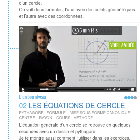
d’un cercle.
On voit deux formules, l’une avec des points géométriques
et l’autre avec des coordonnées.
5 min 14 s
VOIR LA VIDÉO
D'un bon niveau
02
LES ÉQUATIONS DE CERCLE
PYTHAGORE - FORMULE – MISE SOUS FORME CANONIQUE –
CENTRE – RAYON – COURS - METHODE
L'équation générale d'un cercle se retrouve en quelques
secondes avec un dessin et pythagore.
Je te montre aussi comment l'utiliser dans les exercices,