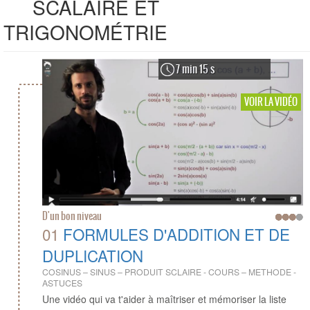
SCALAIRE ET
TRIGONOMÉTRIE
7 min 15 s
VOIR LA VIDÉO
D'un bon niveau
01
FORMULES D'ADDITION ET DE
DUPLICATION
COSINUS – SINUS – PRODUIT SCLAIRE - COURS – METHODE -
ASTUCES
Une vidéo qui va t'aider à maîtriser et mémoriser la liste