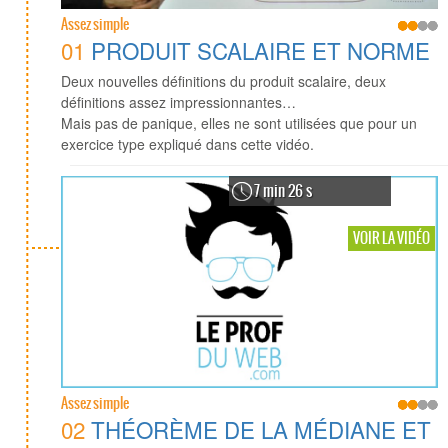
Assez simple
01
PRODUIT SCALAIRE ET NORME
Deux nouvelles définitions du produit scalaire, deux
définitions assez impressionnantes…
Mais pas de panique, elles ne sont utilisées que pour un
exercice type expliqué dans cette vidéo.
7 min 26 s
VOIR LA VIDÉO
Assez simple
02
THÉORÈME DE LA MÉDIANE ET