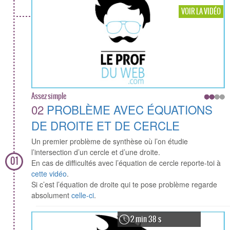
VOIR LA VIDÉO
Assez simple
02
PROBLÈME AVEC ÉQUATIONS
DE DROITE ET DE CERCLE
Un premier problème de synthèse où l’on étudie
l’intersection d’un cercle et d’une droite.
01
En cas de difficultés avec l’équation de cercle reporte-toi à
cette vidéo
.
Si c’est l’équation de droite qui te pose problème regarde
absolument
celle-ci
.
2 min 38 s