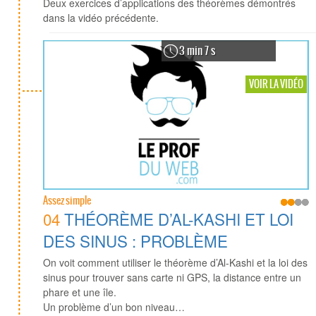
Deux exercices d’applications des théorèmes démontrés
dans la vidéo précédente.
3 min 7 s
VOIR LA VIDÉO
Assez simple
04
THÉORÈME D’AL-KASHI ET LOI
DES SINUS : PROBLÈME
On voit comment utiliser le théorème d’Al-Kashi et la loi des
sinus pour trouver sans carte ni GPS, la distance entre un
phare et une île.
Un problème d’un bon niveau…