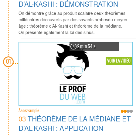
D’AL-KASHI : DÉMONSTRATION
On démontre grâce au produit scalaire deux théorèmes
millénaires découverts par des savants arabesdu moyen-
âge : théorème d’Al-Kashi et théorème de la médiane.
On présente également la loi des sinus.
2 min 54 s
VOIR LA VIDÉO
01
Assez simple
03
THÉORÈME DE LA MÉDIANE ET
D’AL-KASHI : APPLICATION