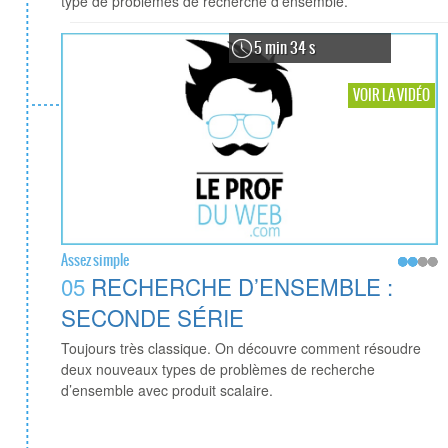
type de problèmes de recherche d’ensemble.
5 min 34 s
VOIR LA VIDÉO
Assez simple
05
RECHERCHE D’ENSEMBLE :
SECONDE SÉRIE
Toujours très classique. On découvre comment résoudre
deux nouveaux types de problèmes de recherche
d’ensemble avec produit scalaire.