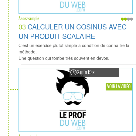
Assez simple
03
CALCULER UN COSINUS AVEC
UN PRODUIT SCALAIRE
C’est un exercice plutôt simple à condition de connaître la
méthode.
Une question qui tombe très souvent en devoir.
2 min 19 s
VOIR LA VIDÉO