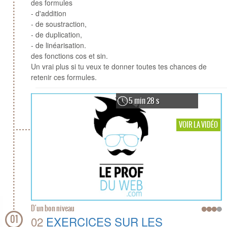
des formules
- d'addition
- de soustraction,
- de duplication,
- de linéarisation.
des fonctions cos et sin.
Un vrai plus si tu veux te donner toutes tes chances de
retenir ces formules.
5 min 28 s
VOIR LA VIDÉO
D'un bon niveau
01
02
EXERCICES SUR LES