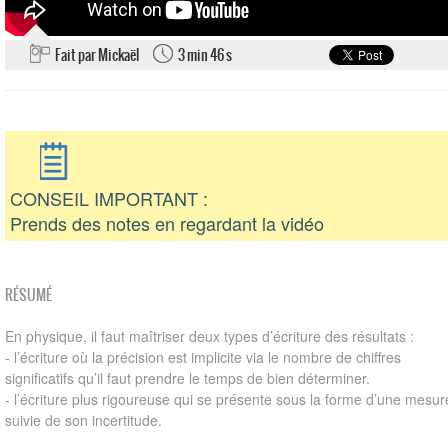
Fait par Mickaël
3 min 46 s
CONSEIL IMPORTANT :
Prends des notes en regardant la vidéo
RÉSUMÉ
En physique, il faut maîtriser deux types d’écriture des résultats :
- l’écriture où la précision est implicite via le nombre de chiffres
significatifs qu’il faut prendre le temps de bien déterminer.
- l’écriture plus rigoureuse qui se présente sous la forme d’une mesur
suivie de son incertitude.