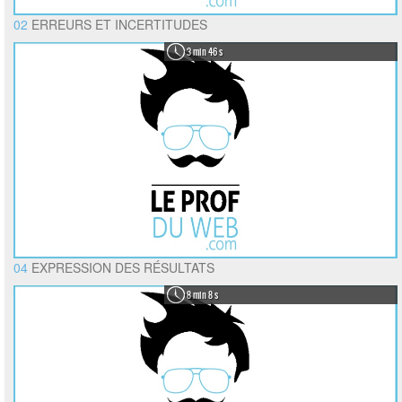
02
ERREURS ET INCERTITUDES
3 min 46 s
04
EXPRESSION DES RÉSULTATS
8 min 8 s