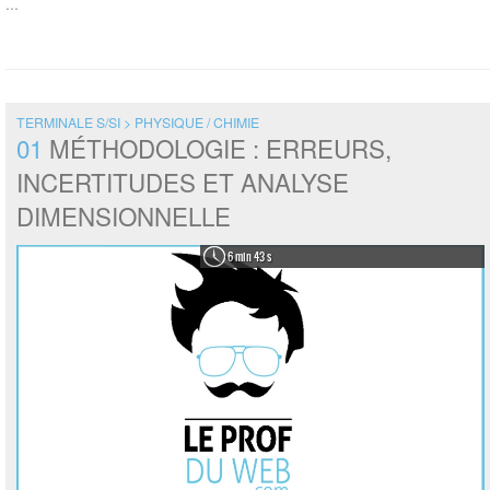
...
TERMINALE S/SI > PHYSIQUE / CHIMIE
01
MÉTHODOLOGIE : ERREURS,
INCERTITUDES ET ANALYSE
DIMENSIONNELLE
6 min 43 s