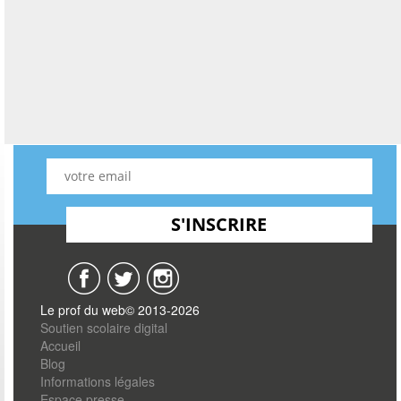
Le prof du web© 2013-2026
Soutien scolaire digital
Accueil
Blog
Informations légales
Espace presse