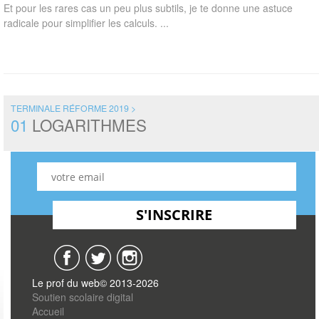
Et pour les rares cas un peu plus subtils, je te donne une astuce
radicale pour simplifier les calculs. ...
TERMINALE RÉFORME 2019 >
01
LOGARITHMES
Le prof du web© 2013-2026
Soutien scolaire digital
Accueil