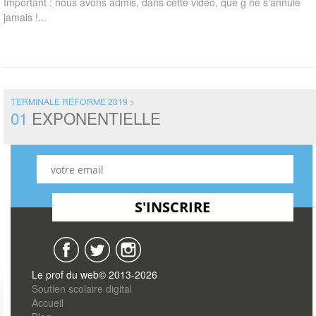
Important : nous avons admis, dans cette vidéo, que g ne s'annule
jamais !...
TERMINALE RÉFORME 2019 >
01
EXPONENTIELLE
Le prof du web© 2013-2026
Soutien scolaire digital
Accueil