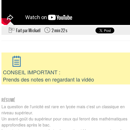
Fait par Mickaël
2 min 22 s
CONSEIL IMPORTANT :
Prends des notes en regardant la vidéo
RÉSUMÉ
La question de l'unicité est rare en lycée mais c'est un classique en
niveau supérieur.
Un avant-goût du supérieur pour ceux qui feront des mathématiques
approfondies après le bac.