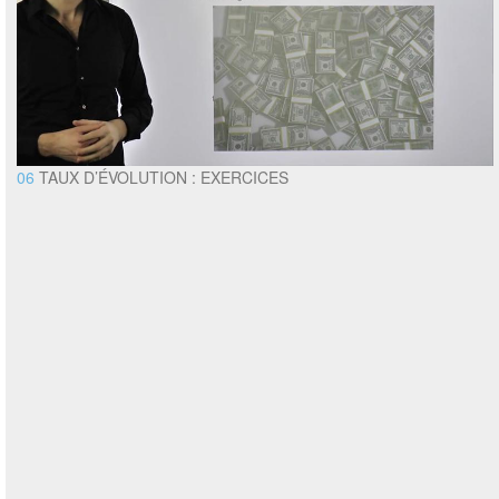
06
TAUX D’ÉVOLUTION : EXERCICES