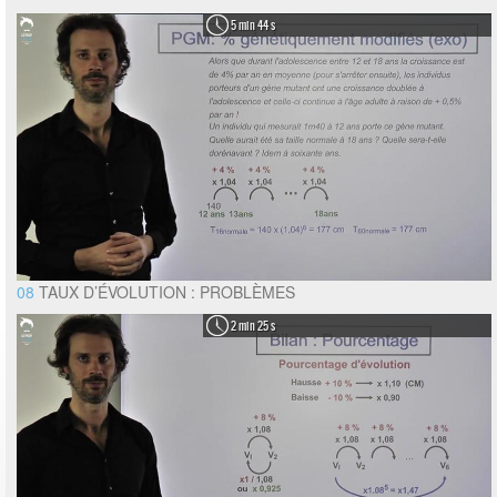
5 min 44 s
08
TAUX D’ÉVOLUTION : PROBLÈMES
2 min 25 s